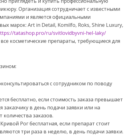
но приглядеть и купить профессиональную
никюру. Организация сотрудничает с известными
мпаниями и является официальными
марок: Art in Detail, Komilfo, Roks, Shine Luxury,
ttps://tatashop.pro/ru/svitlovidbyvni-hel-laky/
все косметические препараты, требующиеся для
азином:
онсультироваться с сотрудником по поводу
ется бесплатно, если стоимость заказа превышает
я заказчику в день подачи заявки или на
т количества заказов.
Кривой Рог бесплатная, если препарат стоит
вляются три раза в неделю, в день подачи заявки.