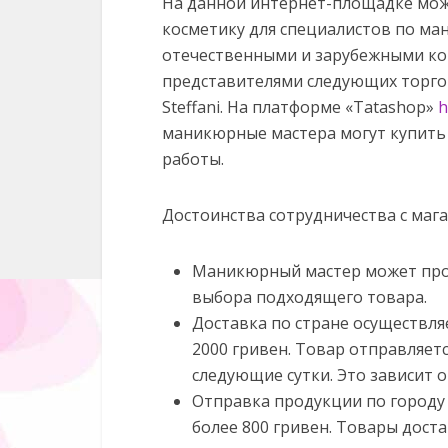
На данной интернет-площадке мож
косметику для специалистов по ма
отечественными и зарубежными ко
представителями следующих торговых 
Steffani.
На платформе «Tatashop»
h
маникюрные мастера могут купить 
работы.
Достоинства сотрудничества с маг
Маникюрный мастер может прок
выбора подходящего товара.
Доставка по стране осуществля
2000 гривен. Товар отправляетс
следующие сутки. Это зависит о
Отправка продукции по городу 
более 800 гривен. Товары доста