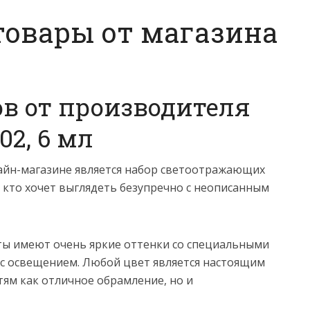
овары от магазина
в от производителя
02, 6 мл
айн-магазине является набор светоотражающих
, кто хочет выглядеть безупречно с неописанным
ты имеют очень яркие оттенки со специальными
 с освещением. Любой цвет является настоящим
ям как отличное обрамление, но и