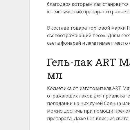
благодаря которым лак становится
косметический препарат отражаетс
В составе товара торговой марки F
светоотражающий песок. Днём свет
света фонарей и ламп имеет место
Гель-лак ART Ma
мл
Косметика от изготовителя ART Mag
отражающих лаков для привлекател
попадании на них лучей Солнца или
можно достичь при помощи прелом
препарата. Даже без влияния света