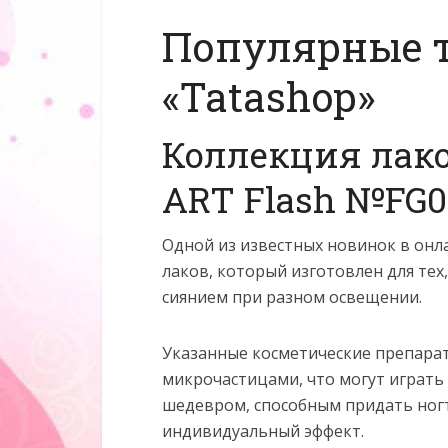
Популярные т
«Tatashop»
Коллекция лако
ART Flash №FG0
Одной из известных новинок в онл
лаков, который изготовлен для тех
сиянием при разном освещении.
Указанные косметические препара
микрочастицами, что могут играть
шедевром, способным придать ногт
индивидуальный эффект.