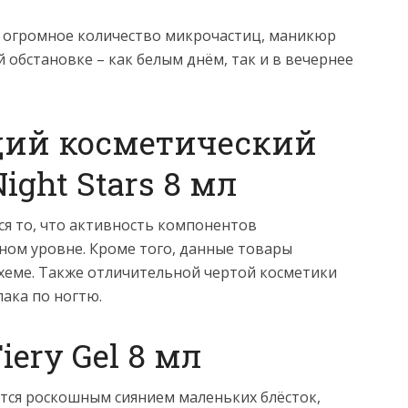
ит огромное количество микрочастиц, маникюр
 обстановке – как белым днём, так и в вечернее
ий косметический
ight Stars 8 мл
ся то, что активность компонентов
ном уровне. Кроме того, данные товары
схеме. Также отличительной чертой косметики
ака по ногтю.
iery Gel 8 мл
тся роскошным сиянием маленьких блёсток,