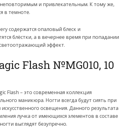
 неповторимым и привлекательным. К тому же,
я в темноте.
iery содержатся опаловый блеск и
ятся блёстки, а в вечернее время при попадании
 светоотражающий эффект.
gic Flash №MG010, 10
ic Flash – это современная коллекция
ьного маникюра. Ногти всегда будут сиять при
 искусственного освещения. Данного результата
ления лучка от имеющихся элементов в составе
 ногти выглядят безупречно.