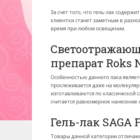
За счёт того, что гель-лак содерж
клиентки станет заметным в разной
время при любом освещении.
Светоотражающ
препарат Roks N
Особенностью данного лака являет
прослеживается даже на молекуляр
изготавливаются по классической 
считается равномерное нанесение л
Гель-лак SAGA F
Товары данной категории отличаю