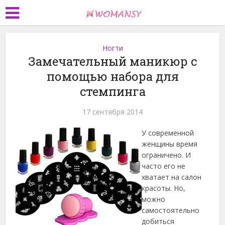
Ногти
Замечательный маникюр с
помощью набора для
стемпинга
17 сентября 2014
У современной
женщины время
ограничено. И
часто его не
хватает на салон
красоты. Но,
можно
самостоятельно
добиться