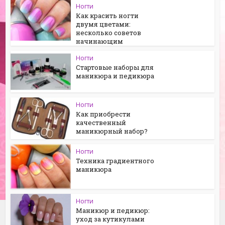
Ногти
Как красить ногти
двумя цветами:
несколько советов
начинающим
Ногти
Стартовые наборы для
маникюра и педикюра
Ногти
Как приобрести
качественный
маникюрный набор?
Ногти
Техника градиентного
маникюра
Ногти
Маникюр и педикюр:
уход за кутикулами