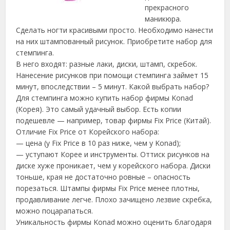
прекрасного
маникюра.
Сделать ногти красивыми просто. Необходимо нанести
на них штампованный рисунок. Приобретите набор для
стемпинга.
В него входят: разные лаки, диски, штамп, скребок.
Нанесение рисунков при помощи стемпинга займет 15
минут, впоследствии – 5 минут.
Какой выбрать набор?
Для стемпинга можно купить набор фирмы Konad
(Корея). Это самый удачный выбор. Есть копии
подешевле — например, товар фирмы Fix Price (Китай).
Отличие Fix Price от Корейского набора:
— цена (у Fix Price в 10 раз ниже, чем у Konad);
— уступают Корее и инструменты. Оттиск рисунков на
диске хуже проникает, чем у корейского набора. Диски
тоньше, края не достаточно ровные – опасность
порезаться. Штампы фирмы Fix Price менее плотны,
продавливание легче. Плохо зачищено лезвие скребка,
можно поцарапаться.
Уникальность фирмы Konad можно оценить благодаря