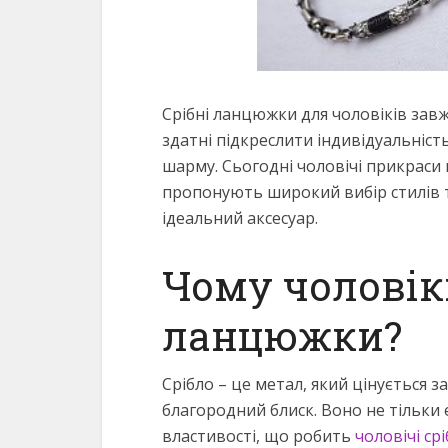
Срібні ланцюжки для чоловіків завж
здатні підкреслити індивідуальніст
шарму. Сьогодні чоловічі прикраси
пропонують широкий вибір стилів 
ідеальний аксесуар.
Чому чоловік
ланцюжки?
Срібло – це метал, який цінується за
благородний блиск. Воно не тільки 
властивості, що робить
чоловічі с