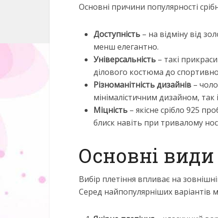
Основні причини популярності сріб
Доступність
– на відміну від зо
менш елегантно.
Універсальність
– такі прикраси
ділового костюма до спортивно
Різноманітність дизайнів
– чоло
мінімалістичним дизайном, так 
Міцність
– якісне срібло 925 про
блиск навіть при тривалому носі
Основні види
Вибір плетіння впливає на зовнішні
Серед найпопулярніших варіантів м