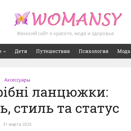
Женский сайт о красоте, моде и здоровье
е
Дети
Путешествия
Психология
Мода
Аксессуары
рібні ланцюжки:
, стиль та статус
31 марта 2025