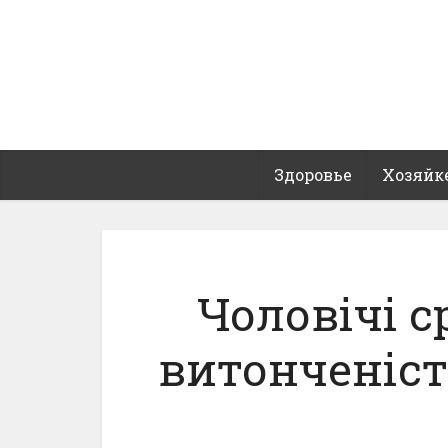
Здоровье
Хозяйк
Чоловічі с
витонченість