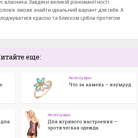
ус власника. Завдяки великій різноманітності
ловік зможе знайти ідеальний варіант для себе. А
лоджуватися красою та блиском срібла протягом
итайте еще:
Аксессуары
а:
Что за камень – изумруд
Аксессуары
 для
Для игривого настроения —
эротическая одежда