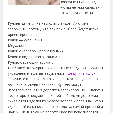
повседневный наряд,
милый летний сарафан и
также другие вещи.
Кулоны делятся на несколько видов. Их стоит
запомнить, потому что так при выборе будет легче
ориентироваться.
Кулон — украшения.
Медальон.
Кулон с крестом ( религиозный).
Кулон в виде вашего талисмана.
Кулон, отдающий аромат.
Наиболее популярные и известные среди них – кулоны
украшения и если вы задумались,
где купить кулон
,
загляните в онлайн-магазин, где сможете уверенно
выбрать отличный вариант. Кулоны могут
изготавливаться из дорогих материалов, но бывают и
те, которые продают за копейки. Самыми дорогими
считаются изделия из белого золота и платина. Кулон,
сделанный из качественного золота, самый прочный и
надежный. К тому же золото красиво переливается.