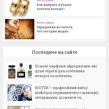
Аксессуары
Как выбрать лучшее
золотое кольцо?
Аксессуары
Украшения из золота:
что сегодня модно
Последнее на сайте
Нішеві парфуми-афродизіаки: які
духи обрати для особливих
вечорів та побачень
BIOTEK — професійний вибір
майстрів перманентного макіяжу:
обладнання, пігменти та...