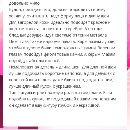
довольно мило.
Кулон, прежде всего, должен подходить своему
хозяину. Учитывать надо форму лица и длину шеи.
Для загорелой кожи идеально подойдет красное и
желтое золота, но никак не серебро. А вот для
бледных девушек идут светлые оттенки металла.
Цвет глаз также надо учитывать. Кареглазым лучше,
чтобы в кулоне были темно-красные камни. Зеленым
глазам подойдут фиолетовые камни. А серым глазам
подойдут абсолютно всё.
Немаловажная деталь – длина шеи. Для длинной шеи
лучше подобрать короткие цепочки, а для девушек с
короткой шеи нельзя даже близко подходить к ним,
лучше длинный кулон с украшением.
Тип фигуры играет важную роль в этом плане. Если
подобрать кулон, не подходящей вашим пропорциям,
он сделает вашу фигуру грубой и некрасивой.