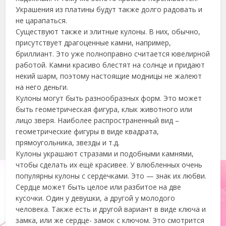
Украшения из платины будут также долго радовать и
не царапаться.
Существуют также и элитные кулоны. В них, обычно,
присутствует драгоценные камни, например,
бриллиант. Это уже полноправно считается ювелирной
работой. Камни красиво блестят на солнце и придают
некий шарм, поэтому настоящие модницы не жалеют
на него деньги.
Кулоны могут быть разнообразных форм. Это может
быть геометрическая фигура, клык животного или
лицо зверя. Наиболее распространенный вид –
геометрические фигуры в виде квадрата,
прямоугольника, звезды и т.д.
Кулоны украшают стразами и подобными камнями,
чтобы сделать их ещё красивее. У влюбленных очень
популярны кулоны с сердечками. Это — знак их любви.
Сердце может быть целое или разбитое на две
кусочки. Один у девушки, а другой у молодого
человека. Также есть и другой вариант в виде ключа и
замка, или же сердце- замок с ключом. Это смотрится