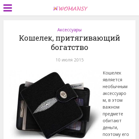
Аксессуары
Кошелек, притягивающий
богатство
10 июля 2015
Кошелек
является
необычным
аксессуаро
м, в этом
важном
предмете
обитают
деньги,
поэтому его