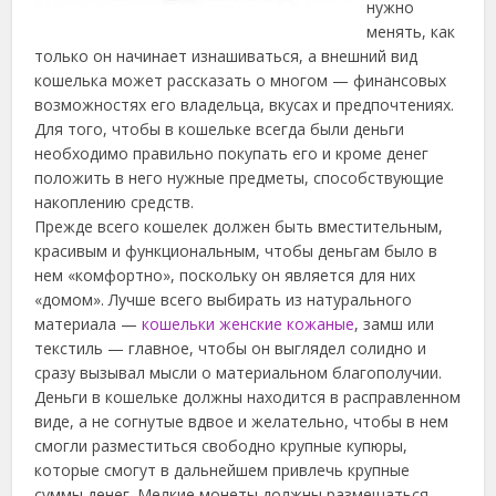
нужно
менять, как
только он начинает изнашиваться, а внешний вид
кошелька может рассказать о многом — финансовых
возможностях его владельца, вкусах и предпочтениях.
Для того, чтобы в кошельке всегда были деньги
необходимо правильно покупать его и кроме денег
положить в него нужные предметы, способствующие
накоплению средств.
Прежде всего кошелек должен быть вместительным,
красивым и функциональным, чтобы деньгам было в
нем «комфортно», поскольку он является для них
«домом». Лучше всего выбирать из натурального
материала —
кошельки женские кожаные
, замш или
текстиль — главное, чтобы он выглядел солидно и
сразу вызывал мысли о материальном благополучии.
Деньги в кошельке должны находится в расправленном
виде, а не согнутые вдвое и желательно, чтобы в нем
смогли разместиться свободно крупные купюры,
которые смогут в дальнейшем привлечь крупные
суммы денег. Мелкие монеты должны размещаться