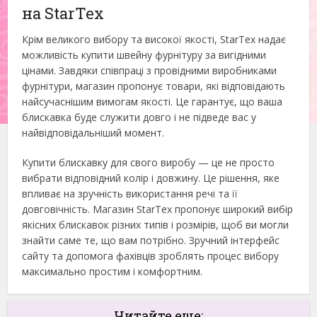
на StarTex
Крім великого вибору та високої якості, StarTex надає
можливість купити швейну фурнітуру за вигідними
цінами. Завдяки співпраці з провідними виробниками
фурнітури, магазин пропонує товари, які відповідають
найсучаснішим вимогам якості. Це гарантує, що ваша
блискавка буде служити довго і не підведе вас у
найвідповідальніший момент.
Купити блискавку для свого виробу — це не просто
вибрати відповідний колір і довжину. Це рішення, яке
впливає на зручність використання речі та її
довговічність. Магазин StarTex пропонує широкий вибір
якісних блискавок різних типів і розмірів, щоб ви могли
знайти саме те, що вам потрібно. Зручний інтерфейс
сайту та допомога фахівців зроблять процес вибору
максимально простим і комфортним.
Читайте еще: