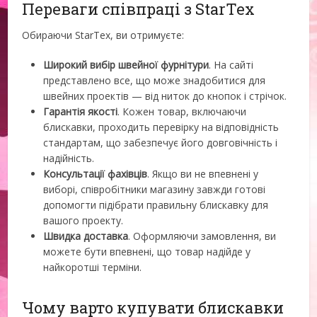
Переваги співпраці з StarTex
Обираючи StarTex, ви отримуєте:
Широкий вибір швейної фурнітури
. На сайті
представлено все, що може знадобитися для
швейних проектів — від ниток до кнопок і стрічок.
Гарантія якості
. Кожен товар, включаючи
блискавки, проходить перевірку на відповідність
стандартам, що забезпечує його довговічність і
надійність.
Консультації фахівців
. Якщо ви не впевнені у
виборі, співробітники магазину завжди готові
допомогти підібрати правильну блискавку для
вашого проекту.
Швидка доставка
. Оформляючи замовлення, ви
можете бути впевнені, що товар надійде у
найкоротші терміни.
Чому варто купувати блискавки