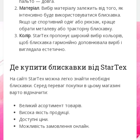
пальто — довга.
Матеріал
. Вибір матеріалу залежить від того, як
інтенсивно буде використовуватися блискавка.
Якщо це спортивний одяг або рюкзак, краще
обрати металеву або тракторну блискавку.
Колір
. StarTex пропонує широкий вибір кольорів,
щоб блискавка гармонійно доповнювала виріб і
виглядала естетично.
Де купити блискавки від StarTex
На сайті StarTex можна легко знайти необхідні
блискавки. Серед переваг покупки в цьому магазині
варто відзначити:
Великий асортимент товарів.
Висока якість продукції.
Доступні ціни.
Можливість замовлення онлайн.