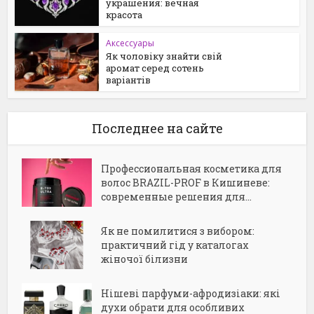
украшения: вечная
красота
Аксессуары
Як чоловіку знайти свій
аромат серед сотень
варіантів
Последнее на сайте
Профессиональная косметика для
волос BRAZIL-PROF в Кишиневе:
современные решения для...
Як не помилитися з вибором:
практичний гід у каталогах
жіночої білизни
Нішеві парфуми-афродизіаки: які
духи обрати для особливих