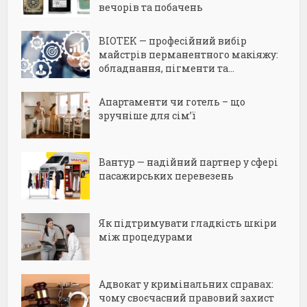
вечорів та побачень
BIOTEK — професійний вибір
майстрів перманентного макіяжу:
обладнання, пігменти та...
Апартаменти чи готель – що
зручніше для сім’ї
Вантур — надійний партнер у сфері
пасажирських перевезень
Як підтримувати гладкість шкіри
між процедурами
Адвокат у кримінальних справах:
чому своєчасний правовий захист