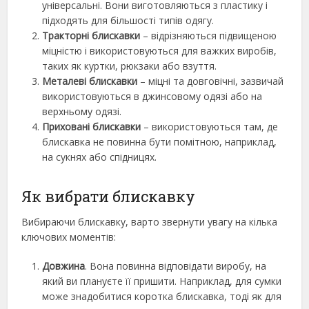
універсальні. Вони виготовляються з пластику і
підходять для більшості типів одягу.
Тракторні блискавки
– відрізняються підвищеною
міцністю і використовуються для важких виробів,
таких як куртки, рюкзаки або взуття.
Металеві блискавки
– міцні та довговічні, зазвичай
використовуються в джинсовому одязі або на
верхньому одязі.
Приховані блискавки
– використовуються там, де
блискавка не повинна бути помітною, наприклад,
на сукнях або спідницях.
Як вибрати блискавку
Вибираючи блискавку, варто звернути увагу на кілька
ключових моментів:
Довжина
. Вона повинна відповідати виробу, на
який ви плануєте її пришити. Наприклад, для сумки
може знадобитися коротка блискавка, тоді як для