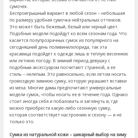
сумочек.
Беспроигрышный вариант в любой сезон – небольшая
по размеру удобная сумочка нейтральных оттенков.
Это может быть бежевый, белый или черный цвет.
Подобные модели подойдут ко всем сезонам года. Что
касается полупрозрачных сумок из популярного на
сегодняшний день поливинилхлорида, так эта
красавица подойдет к одежде лишь в теплую весеннюю
или летнюю погоду. В зимний период девушку с
подобным аксессуаром посчитают странной, а ее
стиль – нелепым. Это равносильно, если летом носить
громоздкую зимнюю сумку, которую украшают вставки
из меха. Многие дамы предпочитают универсальные
модели сумок, чтобы носить ее в течение года. Однако
стоит иногда себя и побаловать и заглянуть в, где
можно приобрести какую-либо сезонную сумку,
которая соответствует настроению и сезону — и не
только это.
Сумка из натуральной кожи – шикарный выбор на зиму