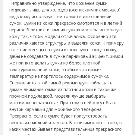
Неправильно утверждение, что кожаные сумки
подходят лишь для холодов (осенне-зимних месяцев),
ведь кожу используют не только в изготовлении
сумок. Сумки из кожи прекрасно смотрятся и в летний
период. В летних, и зимних сумках мастера используют
кожу так, чтобы модели отличались. Особенно эти
различия каются структуры и выделки кожи. К примеру,
в летние месяцы на сумки используют тонкую кожу,
дабы не создавать в сумке парниковый эффект. Зимой
же принято делать сумки из более плотной
текстурированной кожи, чтобы из-за низких
температур не портилось содержимое сумочки.
Специалисты этой зимой рекомендуют обращать
дамам внимание сумки из плотной кожи и такой же
прочной подкладкой. Модели лучше выбирать
максимально закрытые. При этом в ней могут быть
внутри кармашки для мобильного телефона.
Прекрасно, если в сумке будет присутствовать
несколько молний и замков. В зависимости от того, в
каких местах бывает представительница прекрасного