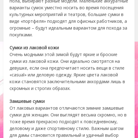
пола, выбирают разные модели. Маленькие аккуратные
варианты сумок уместно носить во время посещения
культурных мероприятий и театров, большие сумки в
виде «портфеля» подходят для офисных работников, а
огромные – будут идеальным вариантом для похода за
покупками.
Сумки из лаковой кожи
Очень модными этой зимой будут яркие и броские
сумки из лаковой кожи. Они идеально смотрятся на
девушке, если она предпочитает носить вещи в стиле
«casual» или деловую одежду. Яркие цвета лаковой
кожи становятся заключительными аккордами лишь в
скромных и строгих образах.
Замшевые сумки
От лаковых вариантов отличаются зимние замшевые
сумки для женщин. Они выглядят весьма скромно, но в
тоже время прекрасно подходят к повседневному,
деловому и даже спортивному стилю. Важным шагом
для дамы становится правильный и удачный выбор