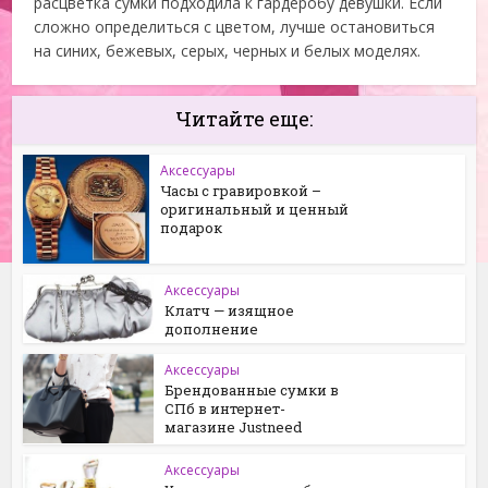
расцветка сумки подходила к гардеробу девушки. Если
сложно определиться с цветом, лучше остановиться
на синих, бежевых, серых, черных и белых моделях.
Читайте еще:
Аксессуары
Часы с гравировкой –
оригинальный и ценный
подарок
Аксессуары
Клатч — изящное
дополнение
Аксессуары
Брендованные сумки в
СПб в интернет-
магазине Justneed
Аксессуары