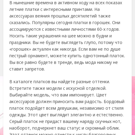
В нынешние времена в активном ходу на всех показах
летние платки с интересными принтами. На
аксессуарах веяния прошлых десятилетий также
сказались. Популярны сегодня платки в горошек. Они
ассоциируются с известными личностями 60-х годов.
Носить такие украшения на шее можно в будни и
праздники. Вы не будете выглядеть глупо, потому что
«горошек» актуален как никогда. Если вам не по душе
пестрый орнамент, можете купить однотонный платок.
Вы все равно будете в тренде, ведь мода никому не
ставит запретов.
В каталоге платков вы найдете разные оттенки.
Встретите также модели с искусной отделкой.
Выбирайте модель, что вам импонирует. Цвет
аксессуаров должен приносить вам радость. Бордовый
платок подойдет всем девушкам, независимо от стиля
одежды. Этот цвет выглядит элегантно и естественно.
Серый платок не придаст вашему наряду скучных нот,
наоборот, подчеркнет ваш статус и скромный облик.
Этот оттенок можно отнести к числу благородных.