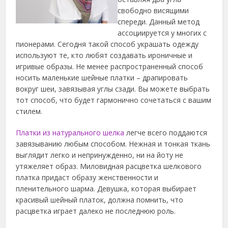
свободно висящими
спереди. Данный метод
ассоциируется у многих с
пионерами. Сегодня такой способ украшать одежду
используют те, кто любят создавать ироничные и
игривые образы. Не менее распространенный способ
носить маленькие шейные платки – драпировать
вокруг шеи, завязывая углы сзади. Вы можете выбрать
тот способ, что будет гармонично сочетаться с вашим
стилем.
Платки из натурального шелка
легче всего поддаются
завязыванию любым способом. Нежная и тонкая ткань
выглядит легко и непринужденно, ни на йоту не
утяжеляет образ. Миловидная расцветка шелкового
платка придаст образу женственности и
пленительного шарма. Девушка, которая выбирает
красивый шейный платок, должна помнить, что
расцветка играет далеко не последнюю роль.