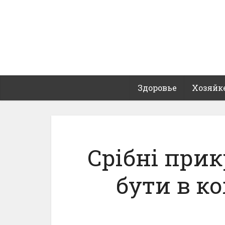
Здоровье
Хозяйк
Срібні прик
бути в к