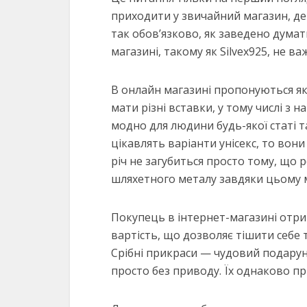
приходити у звичайний магазин, де 
так обов’язково, як заведено думат
магазині, такому як Silvex925, не в
В онлайн магазині пропонуються які
мати різні вставки, у тому числі з
модно для людини будь-якої статі 
цікавлять варіанти унісекс, то вони
річ не загубиться просто тому, що 
шляхетного металу завдяки цьому м
Покупець в інтернет-магазині отр
вартість, що дозволяє тішити себе 
Срібні прикраси — чудовий подарун
просто без приводу. Їх однаково п