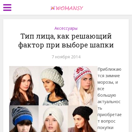
Аксессуары
Тип лица, как решающий
фактор при выборе шапки
7 ноября 2014
Приближаю
тся зимние
морозы, и
все
большую
актуальнос
ть
приобретае
т вопрос
покупки