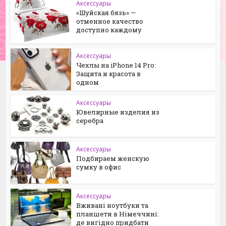
Аксессуары
«Шуйская бязь» —
отменное качество
доступно каждому
Аксессуары
Чехлы на iPhone 14 Pro:
Защита и красота в
одном
Аксессуары
Ювелирные изделия из
серебра
Аксессуары
Подбираем женскую
сумку в офис
Аксессуары
Вживані ноутбуки та
планшети в Німеччині:
де вигідно придбати