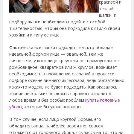
красивой и
теплой
шапки. К
подбору шапки необходимо подойти с особой
тщательностью, чтобы она подходила к стилю своей
хозяйки и к типу ее лица.
Фактически все шапки подходят тем, кто обладает
идеальной формой лица — овальной. Тем же
личностям, у кого лицо треугольное, прямоугольное,
ромбовидное, квадратное или ж круглое, возникает
необходимость в проявлении стараний в процессе
подборе осенне-зимнего аксессуара, ведь обязательно
какая-то модель не будет подходить. Как оказалось,
знание нескольких несложных правил позволит в
любое время и без особых проблем
купить головные
уборы
, которые бы украшали лицо.
В том случае, если лицо круглой формы, его
обладательница, наиболее вероятно, совсем
откажется от головного убора, ссылаясь на то, что ни