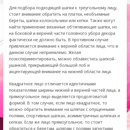
Для подбора подходящей шапки к треугольному лицу,
стоит внимание обратить на платки, необъемные
береты, шапки-колокольчики или кепки. Также могут
найти применение вязанные обтягивающие шапки, но
на боковой и верхней части головного убора декора
фактически не должно быть. В противном случае
привлекается внимание к верхней области лица, что в
данном случае неприемлемо. Желая
поэкспериментировать, можно обзавестись шапкой-
ушанкой, прикрывающей большой лоб и
акцентирующей внимание на нижней области лица.
Квадратное лицо отличается идентичными
показателями ширины нижней и верхней частей лица, а
прямоугольное лицо выделяется продолговатой
формой. В том случае, если лицо квадратное, то
можно обратить внимание на шляпах с опущенными
полями, спортивных шапках, асимметричных шляпках и
кепках. Если же лицо прямоугольное, то стоит
обратиться к беретам, шляпам с полями загнутыми