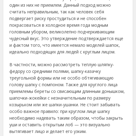
один из них не приемлем. Данный подход можно
считать неправильным, так как человек себя
подвергает риску простудиться и не способен
покрасоваться в холодное время года модным
головным убором, великолепно подчеркивающим
чудесный вкус. Это утверждение подтверждается еще
и фактом того, что имеется немало моделей шапок,
идеально подходящих для людей с круглым лицом.
В частности, можно рассмотреть теплую шляпку-
федору со средними полями, шапку-казачку
треугольной формы или не особо обтягивающую
голову шапку с помпоном. Также для круглого лица
приемлемы береты со свисающим длинным донышком,
шапочки-жокейки с незначительным по размеру
козырьком или же шапки-ушанки. Не стоит забывать
особо важное правило: при круглом лице шапку
необходимо надевать таким образом, чтобы закрыть
уши и оставить открытым лоб — это визуально
вытягивает лицо и делает его узким.