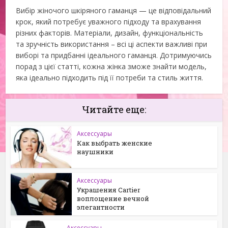
Вибір жіночого шкіряного гаманця — це відповідальний
крок, який потребує уважного підходу та врахування
різних факторів. Матеріали, дизайн, функціональність
та зручність використання – всі ці аспекти важливі при
виборі та придбанні ідеального гаманця. Дотримуючись
порад з цієї статті, кожна жінка зможе знайти модель,
яка ідеально підходить під її потреби та стиль життя.
Читайте еще:
Аксессуары
Как выбрать женские
наушники
Аксессуары
Украшения Cartier
воплощение вечной
элегантности
Аксессуары