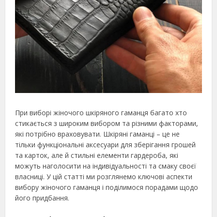
При виборі жіночого шкіряного гаманця багато хто
стикається з широким вибором та різними факторами,
які потрібно враховувати. Шкіряні гаманці – це не
тільки функціональні аксесуари для зберігання грошей
та карток, але й стильні елементи гардероба, які
можуть наголосити на індивідуальності та смаку своєї
власниці. У цій статті ми розглянемо ключові аспекти
вибору жіночого гаманця і поділимося порадами щодо
його придбання.