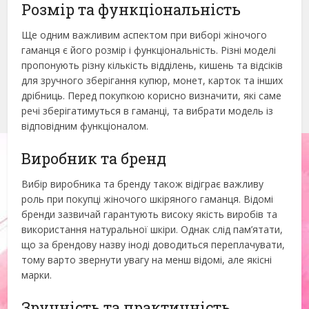
Розмір та функціональність
Ще одним важливим аспектом при виборі жіночого
гаманця є його розмір і функціональність. Різні моделі
пропонують різну кількість відділень, кишень та відсіків
для зручного зберігання купюр, монет, карток та інших
дрібниць. Перед покупкою корисно визначити, які саме
речі зберігатимуться в гаманці, та вибрати модель із
відповідним функціоналом.
Виробник та бренд
Вибір виробника та бренду також відіграє важливу
роль при покупці жіночого шкіряного гаманця. Відомі
бренди зазвичай гарантують високу якість виробів та
використання натуральної шкіри. Однак слід пам’ятати,
що за брендову назву іноді доводиться переплачувати,
тому варто звернути увагу на менш відомі, але якісні
марки.
Зручність та практичність