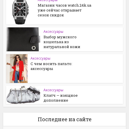
Магазин часов watch.24k.ua
уже сейчас открывает
сезон скидок
Аксессуары
Выбор мужского
кошелька из
натуральной кожи
Аксессуары
С чем носить пальто:
аксессуары
Аксессуары
Клатч — изящное
дополнение
Последнее на сайте