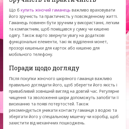
Що б
купить жіночий гаманець
важливо враховувати
його зручність та практичність у повсякденному житті.
Гаманець повинен бути зручним у використанні, легким
та компактним, щоб поміщався у сумку чи кишеню
одягу. Також варто звернути увагу на додаткові
функціональні елементи, такі як відділення монет,
прозорі кишеньки для карток або кишеню для
мобільного телефону.
Поради щодо догляду
Після покупки жіночого шкіряного гаманця важливо
правильно доглядати його, щоб зберегти його якість і
привабливий зовнішній вигляд на довгий час. Регулярне
чищення та зволоження шкіри допоможуть запобігти її
висиханню та появі потертостей. Також
рекомендується уникати контакту гаманця з водою та
зберігати його у спеціальному мішечку чи коробці, щоб
захистити від механічних пошкоджень.