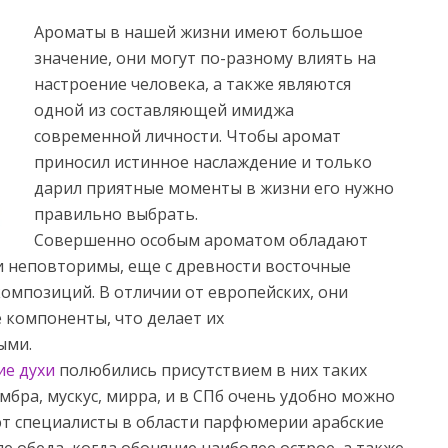
Ароматы в нашей жизни имеют большое
значение, они могут по-разному влиять на
настроение человека, а также являются
одной из составляющей имиджа
современной личности. Чтобы аромат
приносил истинное наслаждение и только
дарил приятные моменты в жизни его нужно
правильно выбрать.
Совершенно особым ароматом обладают
 и неповторимы,
еще с древности восточные
композиций. В отличии от европейских, они
 компоненты, что делает их
ыми.
ие духи
полюбились присутствием в них таких
мбра, мускус, мирра, и в СПб очень удобно можно
ют специалисты в области парфюмерии арабские