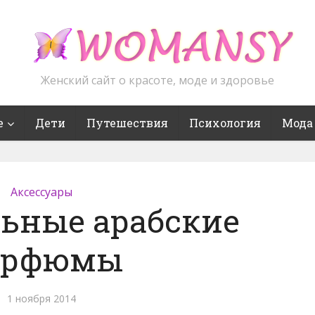
Женский сайт о красоте, моде и здоровье
е
Дети
Путешествия
Психология
Мода
Аксессуары
ьные арабские
арфюмы
1 ноября 2014