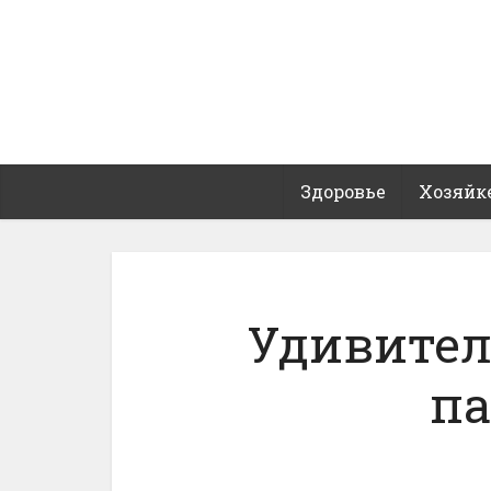
Здоровье
Хозяйк
Удивител
п