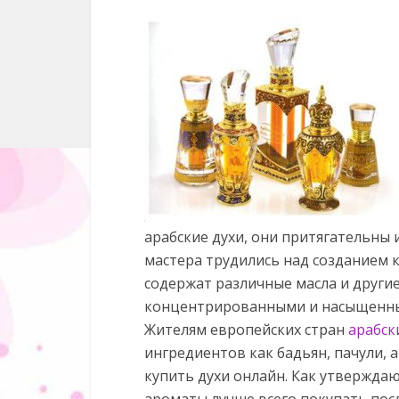
арабские духи, они притягательны
мастера трудились над созданием 
содержат различные масла и другие
концентрированными и насыщенн
Жителям европейских стран
арабск
ингредиентов как бадьян, пачули, а
купить духи онлайн. Как утвержда