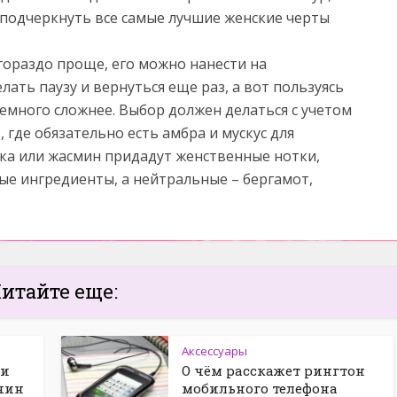
подчеркнуть все самые лучшие женские черты
гораздо проще, его можно нанести на
ать паузу и вернуться еще раз, а вот пользуясь
емного сложнее. Выбор должен делаться с учетом
 где обязательно есть амбра и мускус для
лка или жасмин придадут женственные нотки,
ые ингредиенты, а нейтральные – бергамот,
итайте еще:
Аксессуары
 и
О чём расскажет рингтон
чин
мобильного телефона