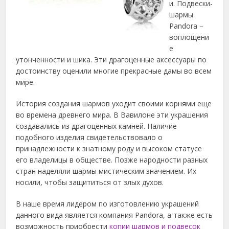
и. Подвески-
шармы
Pandora –
воплощени
е
утонченности и шика. Эти драгоценные аксессуары по
достоинству оценили многие прекрасные дамы во всем
мире.
История создания шармов уходит своими корнями еще
во времена древнего мира. В Вавилоне эти украшения
создавались из драгоценных камней. Наличие
подобного изделия свидетельствовало о
принадлежности к знатному роду и высоком статусе
его владелицы в обществе. Позже народности разных
стран наделяли шармы мистическим значением. Их
носили, чтобы защититься от злых духов.
В наше время лидером по изготовлению украшений
данного вида является компания Pandora, а также есть
возможность приобрести
копии шармов и подвесок