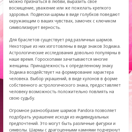
можно признаться в любви, выразить свое
восхищение, уважение или же пожелать крепкого
здоровья. Подвески-шармы в виде голубков поведают
окружающим о ваших чувствах, замочек с ключиком
символизирует верность.
Для браслетов существует ряд различных шармов.
Некоторые из них изготовлены в виде знаков Зодиака.
Астрологические исследования довольно популярны в
наше время. Гороскопами зачитываются многие
женщины. Принадлежность к определенному знаку
Зодиака воздействует на формирование характера
человека. Выбор украшений, в виде кулонов в форме
собственного астрологического знака, предоставляет
человеку возможность положительно повлиять на
свою судьбу.
Огромное разнообразие шармов Pandora позволяет
подобрать украшение исходя из индивидуальных
предпочтений. Это могут быть различные фигурки и
символы. Шармы с драгоценными камнями подчеркнут