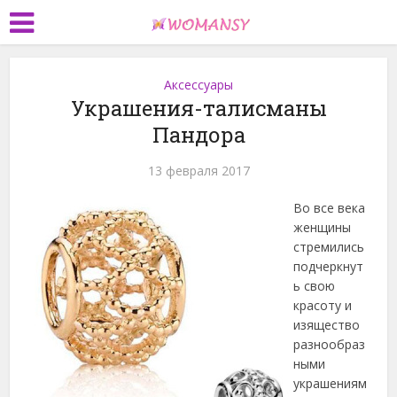
Аксессуары
Украшения-талисманы
Пандора
13 февраля 2017
Во все века
женщины
стремились
подчеркнут
ь свою
красоту и
изящество
разнообраз
ными
украшениям