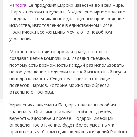
Pandora
. Ее продукция широко известна во всем мире.
Шармы похожи на кулоны. Каждое ювелирное изделие
Пандора – это уникальное драгоценное произведение
искусства, изготовленное в единственном числе.
Практически все женщины мечтают о подобном
украшении.
Можно носить один шарм или сразу несколько,
создавая целые композиции. Изделия съемные,
поэтому есть возможность каждый раз использовать
новое украшение, подчеркивая свой изысканный вкус и
неподражаемость. Существует целая коллекция
подвесок-шармов, которые можно приобрести
отдельно от основы.
Украшения-талисманы Пандоры наделены особым
значением. Они символизируют любовь, дружбу,
верность, здоровье и прочее. Подарок, имеющий
определенное значение, будет более уместным и
оригинальным. С помощью ювелирных изделий Pandora