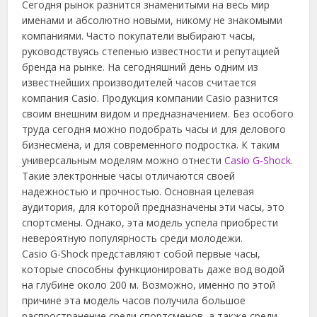
Сегодня рынок разнится знаменитыми на весь мир
именами и абсолютно новыми, никому не знакомыми
компаниями. Часто покупатели выбирают часы,
руководствуясь степенью известности и репутацией
бренда на рынке. На сегодняшний день одним из
известнейших производителей часов считается
компания Casio.
Продукция компании Casio разнится
своим внешним видом и предназначением. Без особого
труда сегодня можно подобрать часы и для делового
бизнесмена, и для современного подростка. К таким
универсальным моделям можно отнести
Casio G-Shock
.
Такие электронные часы отличаются своей
надежностью и прочностью. Основная целевая
аудитория, для которой предназначены эти часы, это
спортсмены. Однако, эта модель успела приобрести
невероятную популярность среди молодежи.
Casio G-Shock представляют собой первые часы,
которые способны функционировать даже вод водой
на глубине около 200 м. Возможно, именно по этой
причине эта модель часов получила большое
распространение среди спортсменов, а также среди