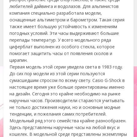
любителей дайвинга и водолазов. Для альпинистов
компания специально разработала модели,
оснащенные альтиметром и барометром. Такая серия
также имеет большую устойчивость к изменениям
погодных условий. Эти часы выдерживают большие
перепады температур. У всего модельного ряда
циферблат выполнен из особого стекла, которое
помогает защитить часы от появления сколов и
царапин.
Первая модель этой серии увидела света в 1983 году.
До сих пор модели из этой серии пользуются
сумасшедшим спросом по всему свету. Casio G-Shock в
настоящее время уже больше ориентированы именно
на дизайн. Сегодня это крайне необходимо на рынке
наручных часов. Производители стараются учитывать
не только достижения науки, но и основные модные
тенденции, и пожелания самих потребителей.
Модельный ряд этого семейства крайне разнообразен.
Здесь представлены наручные часы на любой вкус и
кошелек. В модельной среде представлены экземпляры