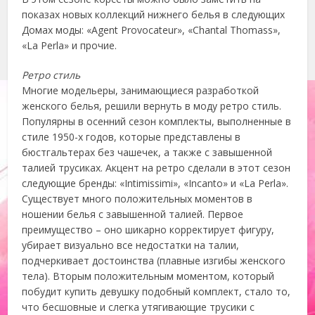
показах новых коллекций нижнего белья в следующих
Домах моды: «Agent Provocateur», «Chantal Thomass»,
«La Perla» и прочие.
Ретро стиль
Многие модельеры, занимающиеся разработкой
женского белья, решили вернуть в моду ретро стиль.
Популярны в осенний сезон комплекты, выполненные в
стиле 1950-х годов, которые представлены в
бюстгальтерах без чашечек, а также с завышенной
талией трусиках. Акцент на ретро сделали в этот сезон
следующие бренды: «Intimissimi», «Incanto» и «La Perla».
Существует много положительных моментов в
ношении белья с завышенной талией. Первое
преимущество – оно шикарно корректирует фигуру,
убирает визуально все недостатки на талии,
подчеркивает достоинства (плавные изгибы женского
тела). Вторым положительным моментом, который
побудит купить девушку подобный комплект, стало то,
что бесшовные и слегка утягивающие трусики с