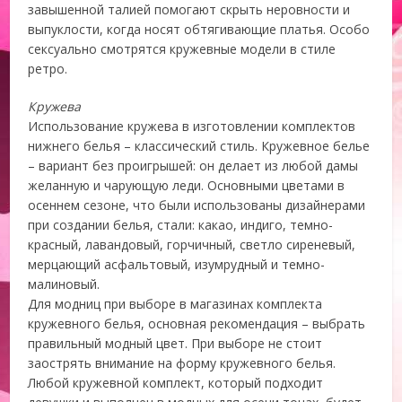
завышенной талией помогают скрыть неровности и
выпуклости, когда носят обтягивающие платья. Особо
сексуально смотрятся кружевные модели в стиле
ретро.
Кружева
Использование кружева в изготовлении комплектов
нижнего белья – классический стиль. Кружевное белье
– вариант без проигрышей: он делает из любой дамы
желанную и чарующую леди. Основными цветами в
осеннем сезоне, что были использованы дизайнерами
при создании белья, стали: какао, индиго, темно-
красный, лавандовый, горчичный, светло сиреневый,
мерцающий асфальтовый, изумрудный и темно-
малиновый.
Для модниц при выборе в магазинах комплекта
кружевного белья, основная рекомендация – выбрать
правильный модный цвет. При выборе не стоит
заострять внимание на форму кружевного белья.
Любой кружевной комплект, который подходит