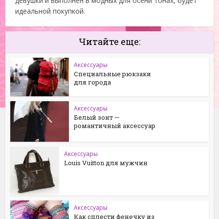
девушки и выполнен в модных для осени тонах, будет
идеальной покупкой.
Читайте еще:
Аксессуары
Специальные рюкзаки
для города
Аксессуары
Белый зонт —
романтичный аксессуар
Аксессуары
Louis Vuitton для мужчин
Аксессуары
Как сплести фенечку из