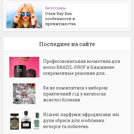
Аксессуары
Очки Ray Ban:
особенности и
преимущества
Последнее на сайте
Профессиональная косметика для
волос BRAZIL-PROF в Кишиневе:
современные решения для...
Як не помилитися з вибором:
практичний гід у каталогах
жіночої білизни
Нішеві парфуми-афродизіаки: які
духи обрати для особливих
вечорів та побачень