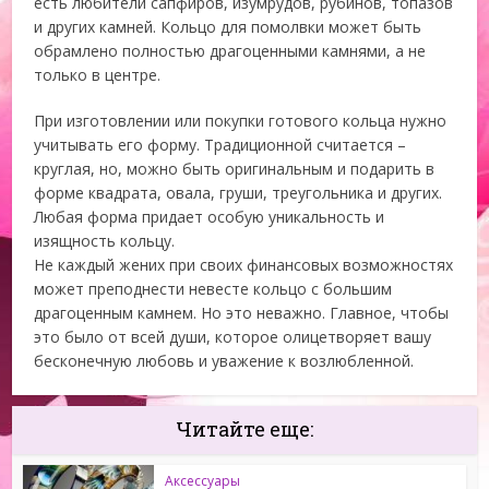
есть любители сапфиров, изумрудов, рубинов, топазов
и других камней. Кольцо для помолвки может быть
обрамлено полностью драгоценными камнями, а не
только в центре.
При изготовлении или покупки готового кольца нужно
учитывать его форму. Традиционной считается –
круглая, но, можно быть оригинальным и подарить в
форме квадрата, овала, груши, треугольника и других.
Любая форма придает особую уникальность и
изящность кольцу.
Не каждый жених при своих финансовых возможностях
может преподнести невесте кольцо с большим
драгоценным камнем. Но это неважно. Главное, чтобы
это было от всей души, которое олицетворяет вашу
бесконечную любовь и уважение к возлюбленной.
Читайте еще:
Аксессуары