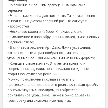
• Украшение с большим драгоценным камнем в
середине;
• Этнические кольца для помолвки. Такие украшения
выполнены с учетом традиций разных культур и
народностей;
• Несколько колец в наборе. К примеру, одно
помолвочное и пара обручальных колец, выполненных
в едином стиле;
• В стилевом решении Арт Деко. Яркие украшения,
изготовленные из разнообразного материала,
украшенные необычными камнями изящных формах;
• Кольца в стиле винтаж. Это антикварные или
современные изделия, но специально созданные в
старинном стилевом решении.
Можно помолвочные кольца заказать у
профессионалов, воплощая в реальность ваш дизайн.
Консультируясь с ювелиром, вы обретете
оригинальное украшение. Также можно добавить
гравировку или символичную надпись.