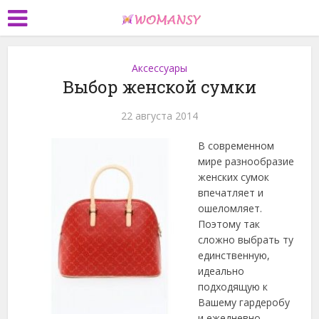
Аксессуары
Выбор женской сумки
22 августа 2014
В современном
мире разнообразие
женских сумок
впечатляет и
ошеломляет.
Поэтому так
сложно выбрать ту
единственную,
идеально
подходящую к
Вашему гардеробу
и ежедневно