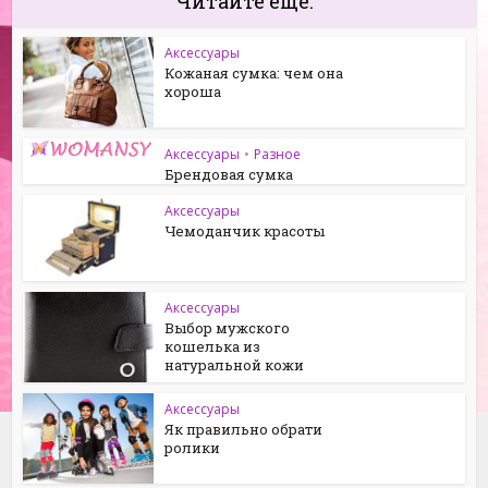
Читайте еще:
Аксессуары
Кожаная сумка: чем она
хороша
Аксессуары
•
Разное
Брендовая сумка
Аксессуары
Чемоданчик красоты
Аксессуары
Выбор мужского
кошелька из
натуральной кожи
Аксессуары
Як правильно обрати
ролики