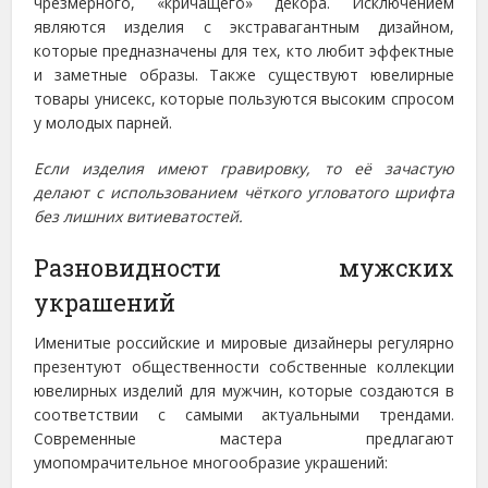
чрезмерного, «кричащего» декора. Исключением
являются изделия с экстравагантным дизайном,
которые предназначены для тех, кто любит эффектные
и заметные образы. Также существуют ювелирные
товары унисекс, которые пользуются высоким спросом
у молодых парней.
Если изделия имеют гравировку, то её зачастую
делают с использованием чёткого угловатого шрифта
без лишних витиеватостей.
Разновидности мужских
украшений
Именитые российские и мировые дизайнеры регулярно
презентуют общественности собственные коллекции
ювелирных изделий для мужчин, которые создаются в
соответствии с самыми актуальными трендами.
Современные мастера предлагают
умопомрачительное многообразие украшений: