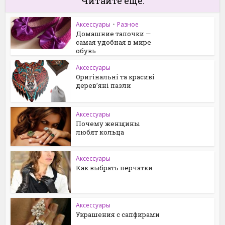
Читайте еще:
Аксессуары
•
Разное
Домашние тапочки —
самая удобная в мире
обувь
Аксессуары
Оригінальні та красиві
дерев’яні пазли
Аксессуары
Почему женщины
любят кольца
Аксессуары
Как выбрать перчатки
Аксессуары
Украшения с сапфирами