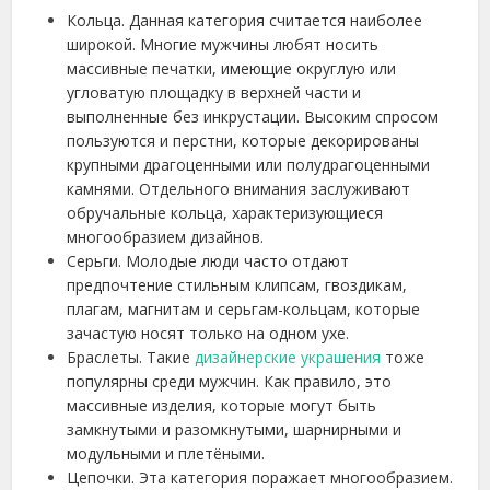
Кольца. Данная категория считается наиболее
широкой. Многие мужчины любят носить
массивные печатки, имеющие округлую или
угловатую площадку в верхней части и
выполненные без инкрустации. Высоким спросом
пользуются и перстни, которые декорированы
крупными драгоценными или полудрагоценными
камнями. Отдельного внимания заслуживают
обручальные кольца, характеризующиеся
многообразием дизайнов.
Серьги. Молодые люди часто отдают
предпочтение стильным клипсам, гвоздикам,
плагам, магнитам и серьгам-кольцам, которые
зачастую носят только на одном ухе.
Браслеты. Такие
дизайнерские украшения
тоже
популярны среди мужчин. Как правило, это
массивные изделия, которые могут быть
замкнутыми и разомкнутыми, шарнирными и
модульными и плетёными.
Цепочки. Эта категория поражает многообразием.