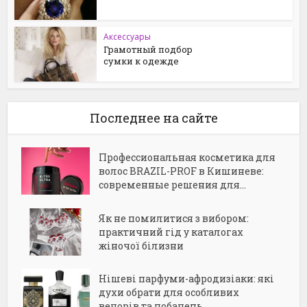
Аксессуары
Грамотный подбор
сумки к одежде
Последнее на сайте
Профессиональная косметика для
волос BRAZIL-PROF в Кишиневе:
современные решения для...
Як не помилитися з вибором:
практичний гід у каталогах
жіночої білизни
Нішеві парфуми-афродизіаки: які
духи обрати для особливих
вечорів та побачень