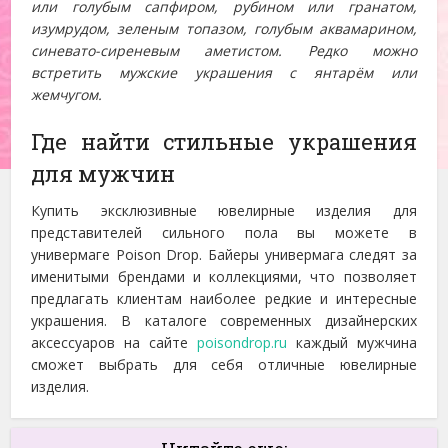
или голубым сапфиром, рубином или гранатом,
изумрудом, зеленым топазом, голубым аквамарином,
синевато-сиреневым аметистом. Редко можно
встретить мужские украшения с янтарём или
жемчугом.
Где найти стильные украшения
для мужчин
Купить эксклюзивные ювелирные изделия для
представителей сильного пола вы можете в
универмаге Poison Drop. Байеры универмага следят за
именитыми брендами и коллекциями, что позволяет
предлагать клиентам наиболее редкие и интересные
украшения. В каталоге современных дизайнерских
аксессуаров на сайте
poisondrop.ru
каждый мужчина
сможет выбрать для себя отличные ювелирные
изделия.