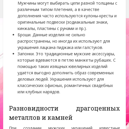
Мужчины могут выбирать цепи разной толщины с
различным типом плетения, а в качестве
дополнения часто используются кулоны-кресты и
оригинальные подвески (зодиакальные знаки,
кинжалы, пластины с рунами и пр.).
Броши. Данные изделия не сильно
распространены, но иногда их используют для
украшения лацкана пиджака или галстуков.
Запонки. Это традиционные мужские аксессуары,
которые вдеваются в петлю манжеты рубашек. С
помощью таких изящных ювелирных изделий
удаётся выгодно дополнить образ современных
деловых людей. Украшения используют для
классических офисных, романтичных свадебных
или клубных нарядов.
Разновидности драгоценных
металлов и камней
При создании мужских украшений известные