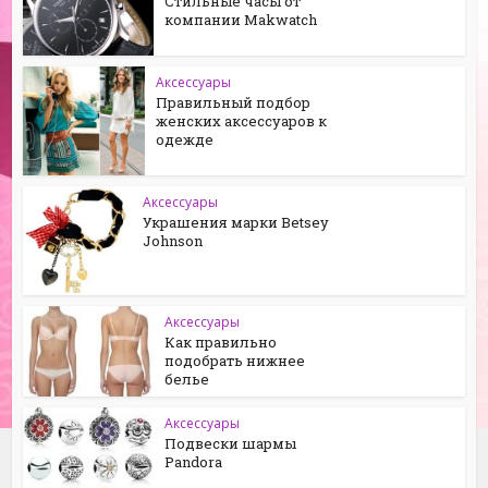
Стильные часы от
компании Makwatch
Аксессуары
Правильный подбор
женских аксессуаров к
одежде
Аксессуары
Украшения марки Betsey
Johnson
Аксессуары
Как правильно
подобрать нижнее
белье
Аксессуары
Подвески шармы
Pandora