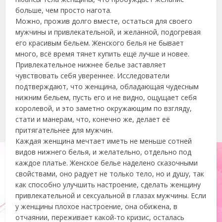
больше, чем просто нагота.
Можно, прожив долго вместе, остаться для своего
мужчины и привлекательной, и желанной, подогревая
его красивым бельем. Женского белья не бывает
много, всё время тянет купить ещё лучше и новее.
Привлекательное нижнее белье заставляет
чувствовать себя увереннее. Исследователи
подтверждают, что женщина, обладающая чудесным
нижним бельем, пусть его и не видно, ощущает себя
королевой, и это заметно окружающим по взгляду,
стати и манерам, что, конечно же, делает её
притягательнее для мужчин.
Каждая женщина мечтает иметь не меньше сотней
видов нижнего белья, и желательно, отдельно под
каждое платье. Женское белье наделено сказочными
свойствами, оно радует не только тело, но и душу, так
как способно улучшить настроение, сделать женщину
привлекательной и сексуальной в глазах мужчины. Если
у женщины плохое настроение, она обижена, в
отчаянии, переживает какой-то кризис, осталась