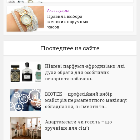
Аксессуары
Правила выбора
женских наручных
часов
Последнее на сайте
Нішеві парфуми-афродизіаки: які
духи обрати для особливих
вечорів та побачень
BIOTEK — професійний вибір
майстрів перманентного макіяжу:
обладнання, пігменти та...
Апартаменти чи готель – що
зручніше для сім’ї