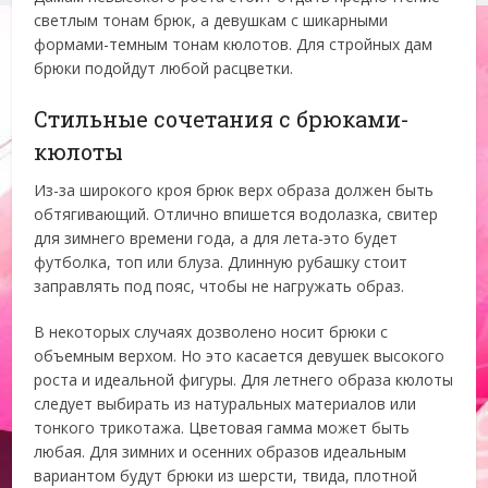
светлым тонам брюк, а девушкам с шикарными
формами-темным тонам кюлотов. Для стройных дам
брюки подойдут любой расцветки.
Стильные сочетания с брюками-
кюлоты
Из-за широкого кроя брюк верх образа должен быть
обтягивающий. Отлично впишется водолазка, свитер
для зимнего времени года, а для лета-это будет
футболка, топ или блуза. Длинную рубашку стоит
заправлять под пояс, чтобы не нагружать образ.
В некоторых случаях дозволено носит брюки с
объемным верхом. Но это касается девушек высокого
роста и идеальной фигуры. Для летнего образа кюлоты
следует выбирать из натуральных материалов или
тонкого трикотажа. Цветовая гамма может быть
любая. Для зимних и осенних образов идеальным
вариантом будут брюки из шерсти, твида, плотной