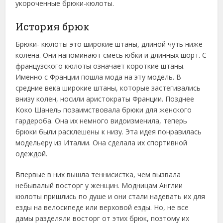
укороченные брюки-кюлоты.
История брюк
Брюки- кюлоты это широкие штаны, длиной чуть ниже
колена. Они напоминают смесь юбки и длинных шорт. С
французского кюлоты означает короткие штаны.
Именно с Франции пошла мода на эту модель. В
средние века широкие штаны, которые застегивались
внизу колен, носили аристократы Франции. Позднее
Коко Шанель позаимствовала брюки для женского
гардероба. Она их немного видоизменила, теперь
брюки были расклешены к низу. Эта идея понравилась
модельеру из Италии. Она сделала их спортивной
одеждой.
Впервые в них вышла теннисистка, чем вызвала
небывалый восторг у женщин. Модницам Англии
кюлоты пришлись по душе и они стали надевать их для
езды на велосипеде или верховой езды. Но, не все
дамы разделяли восторг от этих брюк, поэтому их