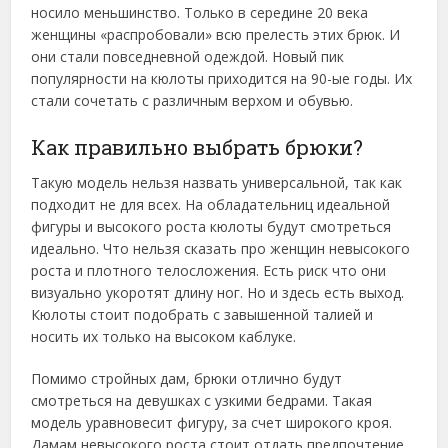
носило меньшинство. Только в середине 20 века
женщины «распробовали» всю прелесть этих брюк. И
они стали повседневной одеждой. Новый пик
популярности на кюлоты приходится на 90-ые годы. Их
стали сочетать с различным верхом и обувью.
Как правильно выбрать брюки?
Такую модель нельзя назвать универсальной, так как
подходит не для всех. На обладательниц идеальной
фигуры и высокого роста кюлоты будут смотреться
идеально. Что нельзя сказать про женщин невысокого
роста и плотного телосложения. Есть риск что они
визуально укоротят длину ног. Но и здесь есть выход.
Кюлоты стоит подобрать с завышенной талией и
носить их только на высоком каблуке.
Помимо стройных дам, брюки отлично будут
смотреться на девушках с узкими бедрами. Такая
модель уравновесит фигуру, за счет широкого кроя.
Дамам невысокого роста стоит отдать предпочтение