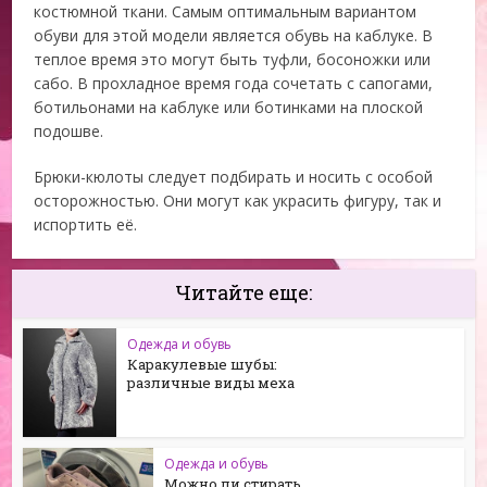
костюмной ткани. Самым оптимальным вариантом
обуви для этой модели является обувь на каблуке. В
теплое время это могут быть туфли, босоножки или
сабо. В прохладное время года сочетать с сапогами,
ботильонами на каблуке или ботинками на плоской
подошве.
Брюки-кюлоты следует подбирать и носить с особой
осторожностью. Они могут как украсить фигуру, так и
испортить её.
Читайте еще:
Одежда и обувь
Каракулевые шубы:
различные виды меха
Одежда и обувь
Можно ли стирать