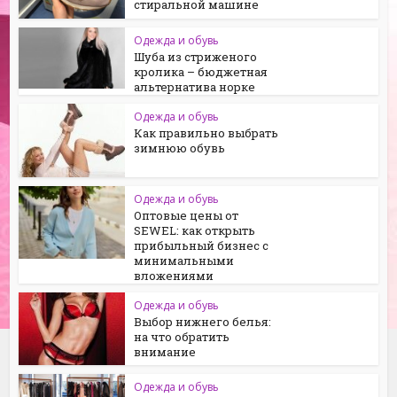
стиральной машине
Одежда и обувь
Шуба из стриженого
кролика – бюджетная
альтернатива норке
Одежда и обувь
Как правильно выбрать
зимнюю обувь
Одежда и обувь
Оптовые цены от
SEWEL: как открыть
прибыльный бизнес с
минимальными
вложениями
Одежда и обувь
Выбор нижнего белья:
на что обратить
внимание
Одежда и обувь