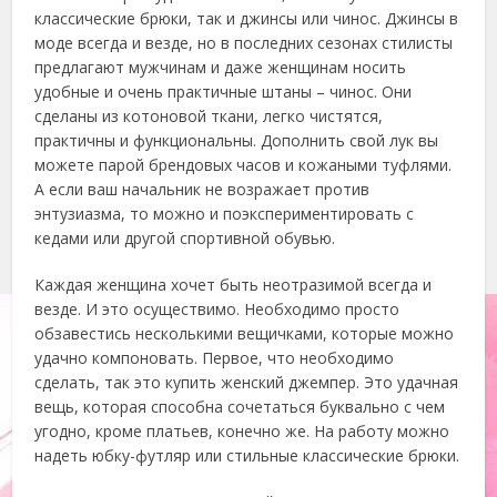
классические брюки, так и джинсы или чинос. Джинсы в
моде всегда и везде, но в последних сезонах стилисты
предлагают мужчинам и даже женщинам носить
удобные и очень практичные штаны – чинос. Они
сделаны из котоновой ткани, легко чистятся,
практичны и функциональны. Дополнить свой лук вы
можете парой брендовых часов и кожаными туфлями.
А если ваш начальник не возражает против
энтузиазма, то можно и поэкспериментировать с
кедами или другой спортивной обувью.
Каждая женщина хочет быть неотразимой всегда и
везде. И это осуществимо. Необходимо просто
обзавестись несколькими вещичками, которые можно
удачно компоновать. Первое, что необходимо
сделать, так это купить женский джемпер. Это удачная
вещь, которая способна сочетаться буквально с чем
угодно, кроме платьев, конечно же. На работу можно
надеть юбку-футляр или стильные классические брюки.