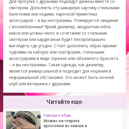
Для прогулки с друзьями подойдут джинсы вместе со
свитером. Дополнить эту шикарную картину стильными
балетками или кедами, парочкой приметных
аксессуаров – и вы неотразимы. Планируется свидание
с возлюбленным? Яркий джемпер, аккуратная юбка
макси или штаны чинос в сочетании со стильным
свитером или кардиганом будет беспроигрышно
выглядеть где угодно. Стоит дополнить образ яркими
туфлями на каблуке или платформе, стильными
аксессуарами в виде сережек или объемного браслета
– и вы неотразимы. Такая одежда, как джемпер,
является универсальной и подходит для ношения в
неформальной обстановке. Это может быть ночной
клуб или вечеринка с друзьями.
Читайте еще:
Одежда и обувь
Можно ли стирать
кроссовки из замши в