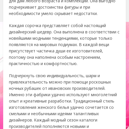
для дам любого возраста и комплекции. Она выгодно
подчеркивает достоинства фигуры и при
необходимости умело скрывает недостатки.
Каждая сорочка представляет собой настоящий
дизайнерский шедевр. Она выполнена в соответствии с
новейшими модными тенденциями, которые только
появляются на мировых подиумах. В каждой вещи
присутствует частичка души ее изготовителей,
поэтому она наполнена особым настроением,
практичностью и комфортностью.
Подчеркнуть свою индивидуальность, шарм и
привлекательность можно при помощи роскошных
ночных рубашек от ивановских производителей.
Именно эти фабрики удачно используют многолетний
опыт и креативные разработки. Традиционный стиль
изготовления женского белья удачно сочетается со
смелыми и необычными идеями талантливых
дизайнеров. Каждый модный сезон каталоги
производителей пополняются новыми и