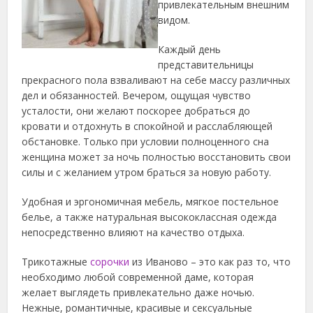
привлекательным внешним
видом.
Каждый день
представительницы
прекрасного пола взваливают на себе массу различных
дел и обязанностей. Вечером, ощущая чувство
усталости, они желают поскорее добраться до
кровати и отдохнуть в спокойной и расслабляющей
обстановке. Только при условии полноценного сна
женщина может за ночь полностью восстановить свои
силы и с желанием утром браться за новую работу.
Удобная и эргономичная мебель, мягкое постельное
белье, а также натуральная высококлассная одежда
непосредственно влияют на качество отдыха.
Трикотажные
сорочки
из Иваново – это как раз то, что
необходимо любой современной даме, которая
желает выглядеть привлекательно даже ночью.
Нежные, романтичные, красивые и сексуальные