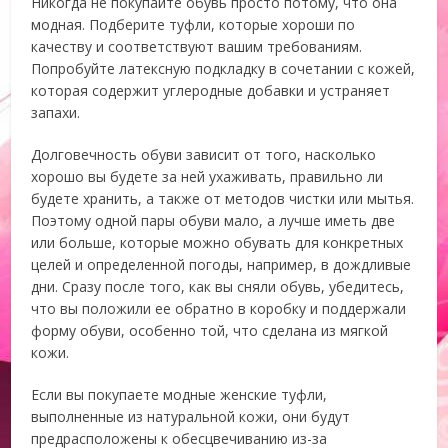
Никогда не покупайте обувь просто потому, что она
модная. Подберите туфли, которые хороши по
качеству и соответствуют вашим требованиям.
Попробуйте латексную подкладку в сочетании с кожей,
которая содержит углеродные добавки и устраняет
запахи.
Долговечность обуви зависит от того, насколько
хорошо вы будете за ней ухаживать, правильно ли
будете хранить, а также от методов чистки или мытья.
Поэтому одной пары обуви мало, а лучше иметь две
или больше, которые можно обувать для конкретных
целей и определенной погоды, например, в дождливые
дни. Сразу после того, как вы сняли обувь, убедитесь,
что вы положили ее обратно в коробку и поддержали
форму обуви, особенно той, что сделана из мягкой
кожи.
Если вы покупаете модные женские туфли,
выполненные из натуральной кожи, они будут
предрасположены к обесцвечиванию из-за