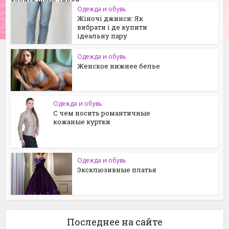
купить шубу Тедди
Одежда и обувь
Жіночі джинси: Як
вибрати і де купити
ідеальну пару
Одежда и обувь
Женское нижнее белье
Одежда и обувь
С чем носить романтичные
кожаные куртки
Одежда и обувь
Эксклюзивные платья
Последнее на сайте