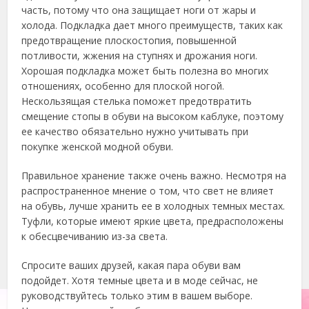
часть, потому что она защищает ноги от жары и
холода. Подкладка дает много преимуществ, таких как
предотвращение плоскостопия, повышенной
потливости, жжения на ступнях и дрожания ноги.
Хорошая подкладка может быть полезна во многих
отношениях, особенно для плоской ногой.
Нескользящая стелька поможет предотвратить
смещение стопы в обуви на высоком каблуке, поэтому
ее качество обязательно нужно учитывать при
покупке женской модной обуви.
Правильное хранение также очень важно. Несмотря на
распространенное мнение о том, что свет не влияет
на обувь, лучше хранить ее в холодных темных местах.
Туфли, которые имеют яркие цвета, предрасположены
к обесцвечиванию из-за света.
Спросите ваших друзей, какая пара обуви вам
подойдет. Хотя темные цвета и в моде сейчас, не
руководствуйтесь только этим в вашем выборе.