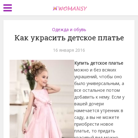
Одежда и обувь
Как украсить детское платье
16 января 2016
Купить детское платье
можно и без всяких
украшений, чтобы оно
было универсальным, а
все остальное потом
добавить к нему. Если у
вашей дочери
намечается утренник в
саду, а вы не можете
приобрести новое
платье, то придать
красивый вид можно