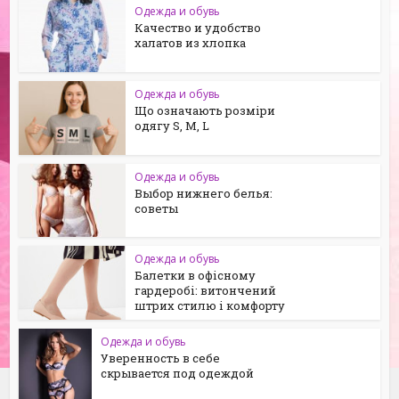
Одежда и обувь
Качество и удобство
халатов из хлопка
Одежда и обувь
Що означають розміри
одягу S, M, L
Одежда и обувь
Выбор нижнего белья:
советы
Одежда и обувь
Балетки в офісному
гардеробі: витончений
штрих стилю і комфорту
Одежда и обувь
Уверенность в себе
скрывается под одеждой