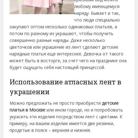
любому имеющемуся
наряду. Бывает и так,
что люди специально
закупают оптом несколько одинаковых платьев, а
потом по разному их украшают, чтобы получить
совершенно разные наряды. Даже несколько
цветочков или украшение из лент сделают детские
нарядные платья еще интереснее. Девочка от такого
может быть в восторге, за счет чего на празднике она
будет ощущать себя настоящей принцессой.
Использование атласных лент в
украшении
Можно предложить не просто приобрести
детские
платья в Москве
или ином городе, но и попробовать
украсить эти изделия посредством лент с цветами. К
примеру, на вашем изделии имеется две резинки,
продетые в поясе – верхняя и нижняя.