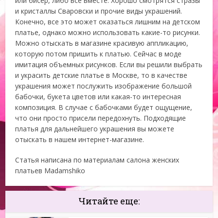
или бисер, либо все вместе. Хорошо смотрятся стразы
и кристаллы Сваровски и прочие виды украшений.
Конечно, все это может оказаться лишним на детском
платье, однако можно использовать какие-то рисунки.
Можно отыскать в магазине красивую аппликацию,
которую потом пришить к платью. Сейчас в моде
имитация объемных рисунков. Если вы решили выбрать
и украсить детские платье в Москве, то в качестве
украшения может послужить изображение большой
бабочки, букета цветов или какая-то интересная
композиция. В случае с бабочками будет ощущение,
что они просто присели передохнуть. Подходящие
платья для дальнейшего украшения вы можете
отыскать в нашем интернет-магазине.
Статья написана по материалам салона женских
платьев Madamshiko
Читайте еще: