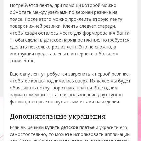
Потребуется лента, при помощи которой можно
обмотать между узелками по верхней резинке на
поясе. После этого можно проклеить вторую ленту
поверх нижней резинки. Клеить следует спереди,
чтобы сзади осталось место для формирования банта.
Чтобы сделать
детское нарядное платье
, потребуется
сделать несколько роз из лент. Это не сложно, а
инструкции представлены в интернете в большом
количестве.
Еще одну ленту требуется закрепить к первой резинке,
чтобы ее концы поднимались вверх. Их далее мы будет
обвязывать вокруг воротника платья. Еще одним
вариантом может стать использование двух кусков
фатина, которые послужат лямочками на изделии.
Дополнительные украшения
Если вы решили
купить детское платье
и украсить его
самостоятельно, то можете использовать аппликации