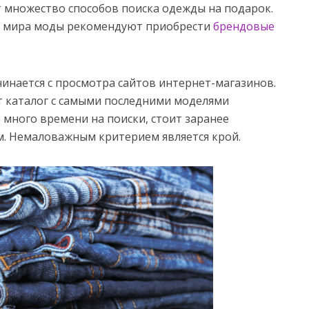
т множество способов поиска одежды на подарок.
из мира моды рекомендуют приобрести
брендовые
инается с просмотра сайтов интернет-магазинов.
 каталог с самыми последними моделями
 много времени на поиски, стоит заранее
м. Немаловажным критерием является крой.