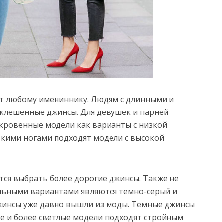
т любому имениннику. Людям с длинными и
склешенные джинсы. Для девушек и парней
кровенные модели как варианты с низкой
ткими ногами подходят модели с высокой
ся выбрать более дорогие джинсы. Также не
альными вариантами являются темно-серый и
жинсы уже давно вышли из моды. Темные джинсы
ые и более светлые модели подходят стройным