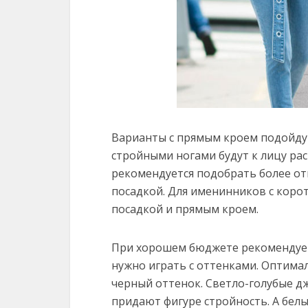
Варианты с прямым кроем подойду
стройными ногами будут к лицу ра
рекомендуется подобрать более от
посадкой. Для именинников с коро
посадкой и прямым кроем.
При хорошем бюджете рекомендует
нужно играть с оттенками. Оптим
черный оттенок. Светло-голубые д
придают фигуре стройность. А бел