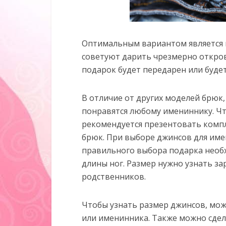
Оптимальным вариантом является к
советуют дарить чрезмерно откро
подарок будет передарен или будет
В отличие от других моделей брюк
понравятся любому имениннику. Ч
рекомендуется презентовать компл
брюк. При выборе джинсов для име
правильного выбора подарка необх
длины ног. Размер нужно узнать за
родственников.
Чтобы узнать размер джинсов, мо
или именинника. Также можно сде