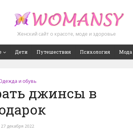
Женский сайт о красоте, моде и здоровье
е
Дети
Путешествия
Психология
Мода
Одежда и обувь
рать джинсы в
одарок
27 декабря 2022