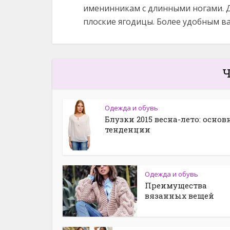
именинникам с длинными ногами. 
плоские ягодицы. Более удобным в
Ч
Одежда и обувь
Блузки 2015 весна-лето: осно
тенденции
Одежда и обувь
Преимущества
вязанных вещей