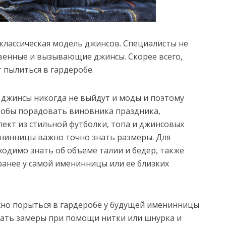
лассическая модель джинсов. Специалисты не
венные и вызывающие джинсы. Скорее всего,
 пылиться в гардеробе.
, джинсы никогда не выйдут и моды и поэтому
тобы порадовать виновника праздника,
ект из стильной футболки, топа и джинсовых
нинницы важно точно знать размеры. Для
одимо знать об объеме талии и бедер, также
ранее у самой именинницы или ее близких
жно порыться в гардеробе у будущей именинницы
лать замеры при помощи нитки или шнурка и