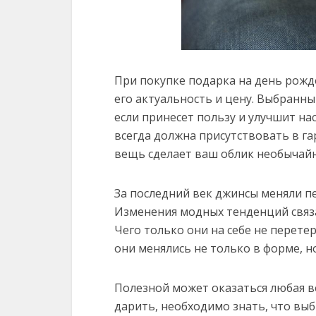
При покупке подарка на день рож
его актуальность и цену. Выбранн
если принесет пользу и улучшит на
всегда должна присутствовать в га
вещь сделает ваш облик необычай
За последний век джинсы меняли п
Изменения модных тенденций связ
Чего только они на себе не перете
они менялись не только в форме, но
Полезной может оказаться любая в
дарить, необходимо знать, что вы