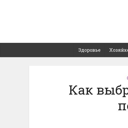
Здоровье
Хозяйк
Как выб
п