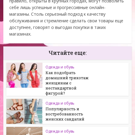
правило, открыты в крупных городах, могут позволить
себе лишь успешные и прогрессивные онлайн-
магазины. Столь серьезный подход к качеству
обслуживания и стремление сделать свои товары еще
доступнее, говорят о выгодах покупки в таких
магазинах.
Читайте еще:
Одежда и обувь
Как подобрать
домашний трикотаж
женщинам с
нестандартной
фигурой?
Одежда и обувь
Популярность и
востребованность
женских сандалий
Одежда и обувь