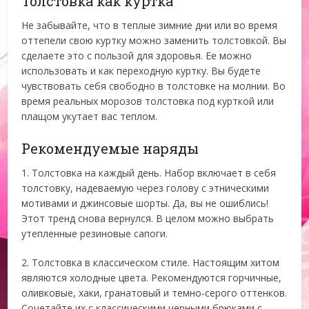
Толстовка как куртка
Не забывайте, что в теплые зимние дни или во время
оттепели свою куртку можно заменить толстовкой. Вы
сделаете это с пользой для здоровья. Ее можно
использовать и как переходную куртку. Вы будете
чувствовать себя свободно в толстовке на молнии. Во
время реальных морозов толстовка под курткой или
плащом укутает вас теплом.
Рекомендуемые наряды
1. Толстовка на каждый день. Набор включает в себя
толстовку, надеваемую через голову с этническими
мотивами и джинсовые шорты. Да, вы не ошиблись!
Этот тренд снова вернулся. В целом можно выбрать
утепленные резиновые сапоги.
2. Толстовка в классическом стиле. Настоящим хитом
являются холодные цвета. Рекомендуются горчичные,
оливковые, хаки, гранатовый и темно-серого оттенков.
Сочетайте их с классическими черными брюками с