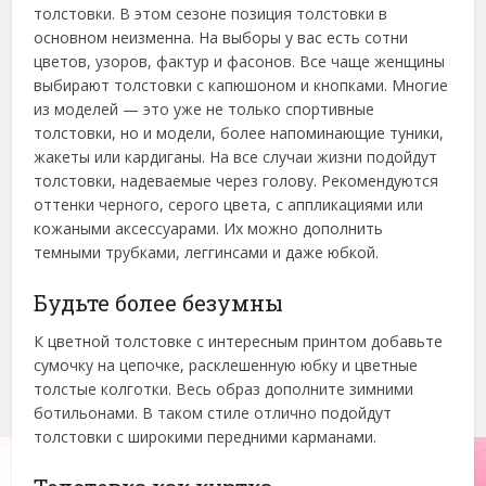
толстовки. В этом сезоне позиция толстовки в
основном неизменна. На выборы у вас есть сотни
цветов, узоров, фактур и фасонов. Все чаще женщины
выбирают толстовки с капюшоном и кнопками. Многие
из моделей — это уже не только спортивные
толстовки, но и модели, более напоминающие туники,
жакеты или кардиганы. На все случаи жизни подойдут
толстовки, надеваемые через голову. Рекомендуются
оттенки черного, серого цвета, с аппликациями или
кожаными аксессуарами. Их можно дополнить
темными трубками, леггинсами и даже юбкой.
Будьте более безумны
К цветной толстовке с интересным принтом добавьте
сумочку на цепочке, расклешенную юбку и цветные
толстые колготки. Весь образ дополните зимними
ботильонами. В таком стиле отлично подойдут
толстовки с широкими передними карманами.