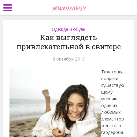
Одежда и обувь
Как выглядеть
привлекательной в свитере
8 октября 2018
Толстовка,
вопреки
существую
щему
мнению,
один из
любимых
элементов
женского
гардероба.