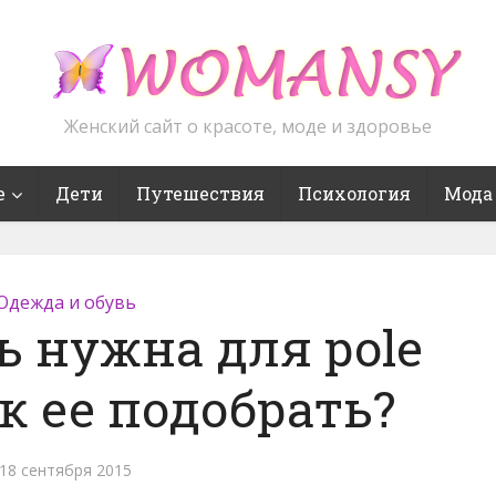
Женский сайт о красоте, моде и здоровье
е
Дети
Путешествия
Психология
Мода
Одежда и обувь
ь нужна для pole
к ее подобрать?
18 сентября 2015