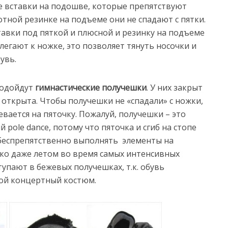
 вставки на подошве, которые препятствуют
тной резинке на подъеме они не спадают с пятки.
авки под пяткой и плюсной и резинку на подъеме
легают к ножке, это позволяет тянуть носочки и
увь.
подойдут
гимнастические получешки
. У них закрыт
 открыта. Чтобы получешки не «спадали» с ножки,
евается на пяточку. Пожалуй, получешки – это
 pole dance, потому что пяточка и сгиб на стопе
беспрепятственно выполнять элементы на
рко даже летом во время самых интенсивных
упают в бежевых получешках, т.к. обувь
бой концертный костюм.