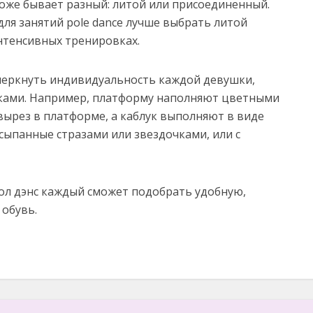
тоже бывает разный: литой или присоединенный.
 для занятий pole dance лучше выбрать литой
интенсивных тренировках.
черкнуть индивидуальность каждой девушки,
ками. Например, платформу наполняют цветными
вырез в платформе, а каблук выполняют в виде
сыпанные стразами или звездочками, или с
ол дэнс каждый сможет подобрать удобную,
обувь.