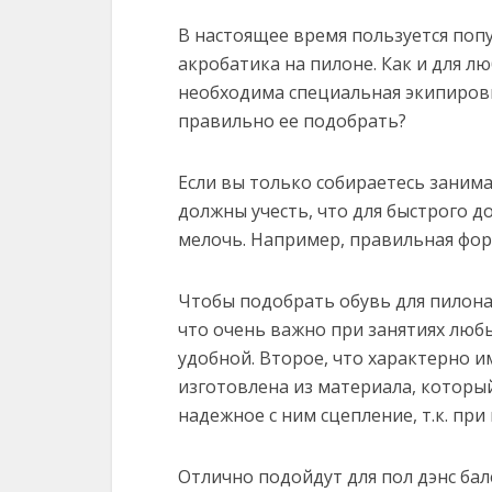
В настоящее время пользуется поп
акробатика на пилоне. Как и для лю
необходима специальная экипировка
правильно ее подобрать?
Если вы только собираетесь заним
должны учесть, что для быстрого 
мелочь. Например, правильная фо
Чтобы подобрать обувь для пилона
что очень важно при занятиях люб
удобной. Второе, что характерно и
изготовлена из материала, который
надежное с ним сцепление, т.к. пр
Отлично подойдут для пол дэнс ба