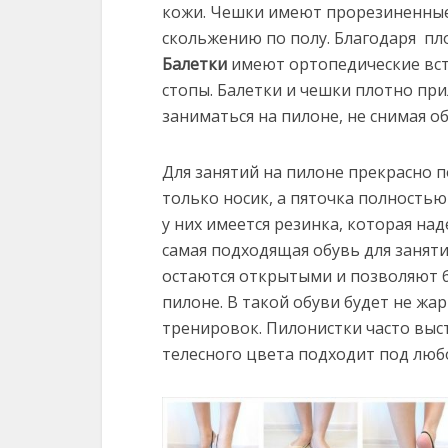
кожи. Чешки имеют прорезиненные
скольжению по полу. Благодаря пло
Балетки
имеют ортопедические вст
стопы. Балетки и чешки плотно при
заниматься на пилоне, не снимая об
Для занятий на пилоне прекрасно 
только носик, а пяточка полностью
у них имеется резинка, которая над
самая подходящая обувь для занятий
остаются открытыми и позволяют 
пилоне. В такой обуви будет не жа
тренировок. Пилонистки часто выст
телесного цвета подходит под лю