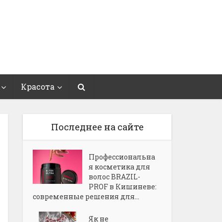
Красота
Последнее на сайте
Профессиональна
я косметика для
волос BRAZIL-
PROF в Кишиневе:
современные решения для...
Як не