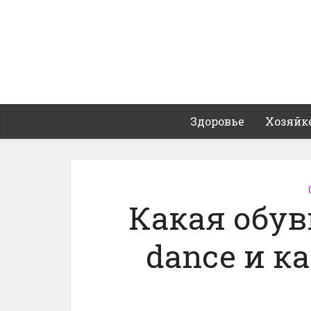
Здоровье
Хозяйк
Какая обув
dance и ка