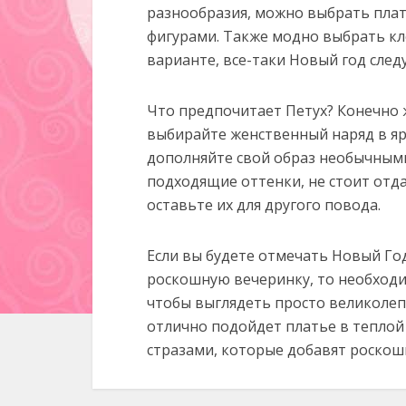
разнообразия, можно выбрать плат
фигурами. Также модно выбрать кл
варианте, все-таки Новый год следу
Что предпочитает Петух? Конечно ж
выбирайте женственный наряд в яр
дополняйте свой образ необычными
подходящие оттенки, не стоит от
оставьте их для другого повода.
Если вы будете отмечать Новый Год
роскошную вечеринку, то необход
чтобы выглядеть просто великолеп
отлично подойдет платье в теплой
стразами, которые добавят роскош