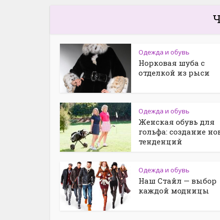
Ч
Одежда и обувь
Норковая шуба с
отделкой из рыси
Одежда и обувь
Женская обувь для
гольфа: создание н
тенденций
Одежда и обувь
Наш Стайл — выбор
каждой модницы