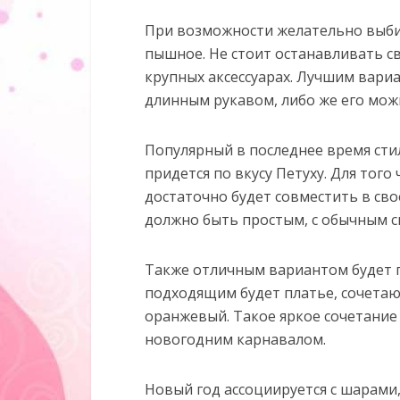
При возможности желательно выбир
пышное. Не стоит останавливать с
крупных аксессуарах. Лучшим вариа
длинным рукавом, либо же его мо
Популярный в последнее время стил
придется по вкусу Петуху. Для тог
достаточно будет совместить в сво
должно быть простым, с обычным с
Также отличным вариантом будет п
подходящим будет платье, сочетаю
оранжевый. Такое яркое сочетание 
новогодним карнавалом.
Новый год ассоциируется с шарами