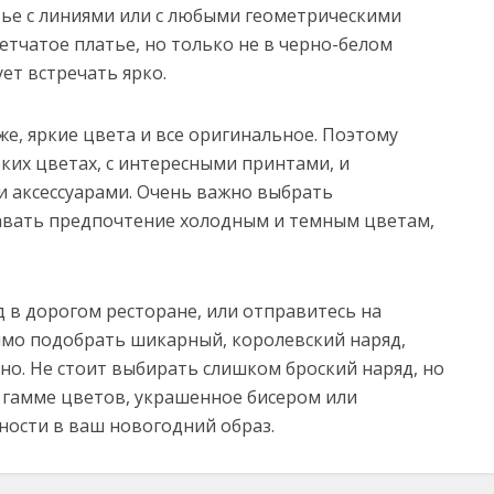
ье с линиями или с любыми геометрическими
етчатое платье, но только не в черно-белом
ет встречать ярко.
е, яркие цвета и все оригинальное. Поэтому
ких цветах, с интересными принтами, и
 аксессуарами. Очень важно выбрать
давать предпочтение холодным и темным цветам,
 в дорогом ресторане, или отправитесь на
имо подобрать шикарный, королевский наряд,
но. Не стоит выбирать слишком броский наряд, но
 гамме цветов, украшенное бисером или
ности в ваш новогодний образ.