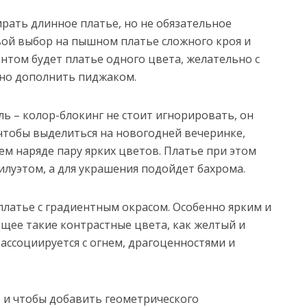
ать длинное платье, но не обязательное
вой выбор на пышном платье сложного кроя и
нтом будет платье одного цвета, желательно с
жно дополнить пиджаком.
ь – колор-блокинг не стоит игнорировать, он
о чтобы выделиться на новогодней вечеринке,
ем наряде пару ярких цветов. Платье при этом
илуэтом, а для украшения подойдет бахрома.
латье с градиентным окрасом. Особенно ярким и
щее такие контрастные цвета, как желтый и
ассоциируется с огнем, драгоценностями и
, и чтобы добавить геометрического