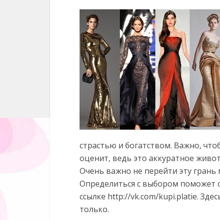
страстью и богатством. Важно, что
оценит, ведь это аккуратное живот
Очень важно не перейти эту грань
Определиться с выбором поможет 
ссылке http://vk.com/kupi.platie. З
только.