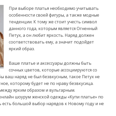
При выборе платья необходимо учитывать
особенности своей фигуры, а также модные
тенденции. К тому же стоит учесть символ
данного года, которым является Огненный
Петух, а он любит яркость. Наряд должен
соответствовать ему, а значит подойдет
яркий образ.
Ваше платье и аксессуары должны быть
сочных цветов, которые ассоциируются со
бы ваш наряд не был безвкусным, такое Петух не
ное, которому будет не по нраву безвкусица.
 между ярким образом и вульгарным.
онлайн шоурум женской одежды «Купи платье» по
десь есть большой выбор нарядов к Новому году и не