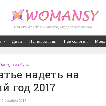
Женский сайт о красоте, моде и здоровье
е
Дети
Путешествия
Психология
Мода
Одежда и обувь
атье надеть на
й год 2017
5 декабря 2016