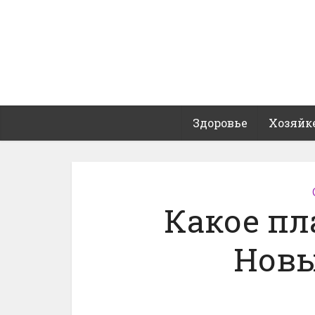
Здоровье
Хозяйк
Какое пл
Новы