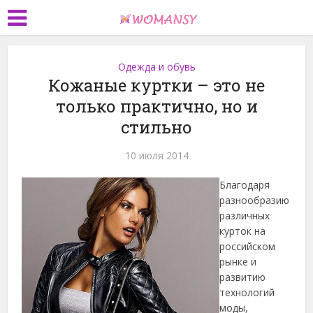
Одежда и обувь
Кожаные куртки – это не
только практично, но и
стильно
10 июля 2014
Благодаря
разнообразию
различных
курток на
российском
рынке и
развитию
технологий
моды,