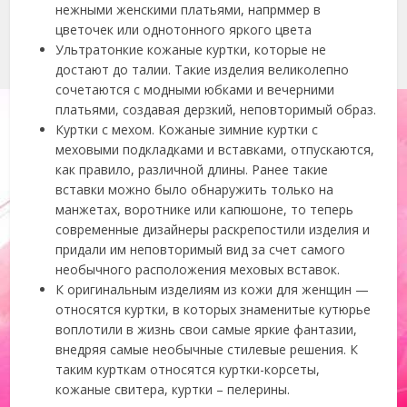
нежными женскими платьями, напрммер в
цветочек или однотонного яркого цвета
Ультратонкие кожаные куртки, которые не
достают до талии. Такие изделия великолепно
сочетаются с модными юбками и вечерними
платьями, создавая дерзкий, неповторимый образ.
Куртки с мехом. Кожаные зимние куртки с
меховыми подкладками и вставками, отпускаются,
как правило, различной длины. Ранее такие
вставки можно было обнаружить только на
манжетах, воротнике или капюшоне, то теперь
современные дизайнеры раскрепостили изделия и
придали им неповторимый вид за счет самого
необычного расположения меховых вставок.
К оригинальным изделиям из кожи для женщин —
относятся куртки, в которых знаменитые кутюрье
воплотили в жизнь свои самые яркие фантазии,
внедряя самые необычные стилевые решения. К
таким курткам относятся куртки-корсеты,
кожаные свитера, куртки – пелерины.