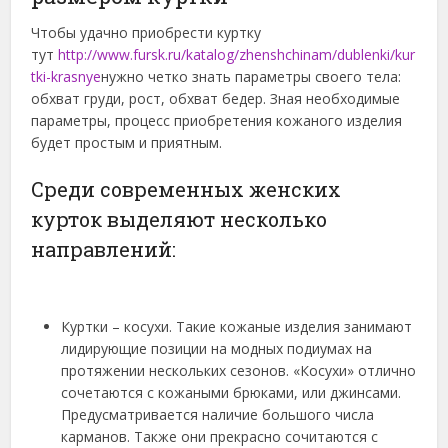
Чтобы удачно приобрести куртку
тут
http://www.fursk.ru/katalog/zhenshchinam/dublenki/kur
tki-krasnye
нужно четко знать параметры своего тела:
обхват груди, рост, обхват бедер. Зная необходимые
параметры, процесс приобретения кожаного изделия
будет простым и приятным.
Среди современных женских
курток выделяют несколько
направлений:
Куртки – косухи. Такие кожаные изделия занимают
лидирующие позиции на модных подиумах на
протяжении нескольких сезонов. «Косухи» отлично
сочетаются с кожаными брюками, или джинсами.
Предусматривается наличие большого числа
карманов. Также они прекрасно сочитаются с