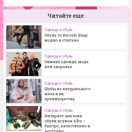
Читайте еще:
Одежда и обувь
Обувь от Barcelo Biagi
модно и стильно
Одежда и обувь
Зимняя одежда: мода
или здоровье
Одежда и обувь
Шубы из натурального
меха и их
преимущества
Одежда и обувь
Интернет-магазин
обуви исумок Alba –
быстро, качественно и
доступно