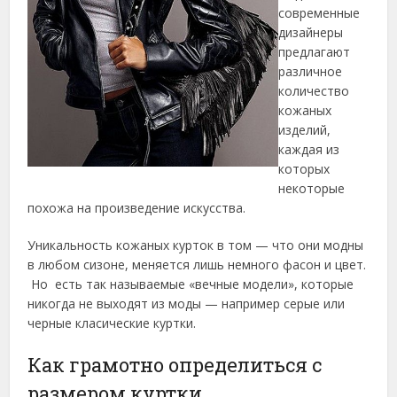
современные
дизайнеры
предлагают
различное
количество
кожаных
изделий,
каждая из
которых
некоторые
похожа на произведение искусства.
Уникальность кожаных курток в том — что они модны
в любом сизоне, меняется лишь немного фасон и цвет.
Но есть так называемые «вечные модели», которые
никогда не выходят из моды — например серые или
черные класические куртки.
Как грамотно определиться с
размером куртки