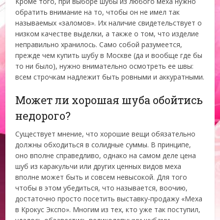
Кроме того, при выборе шубы из любого меха нужно
обратить внимание на то, чтобы он не имел так
называемых «заломов». Их наличие свидетельствует о
низком качестве выделки, а также о том, что изделие
неправильно хранилось. Само собой разумеется,
прежде чем купить шубу в Москве (да и вообще где бы
то ни было), нужно внимательно осмотреть ее швы:
всем строчкам надлежит быть ровными и аккуратными.
Может ли хорошая шуба обойтись
недорого?
Существует мнение, что хорошие вещи обязательно
должны обходиться в солидные суммы. В принципе,
оно вполне справедливо, однако на самом деле цена
шуб из каракульчи или других ценных видов меха
вполне может быть и совсем невысокой. Для того
чтобы в этом убедиться, что называется, воочию,
достаточно просто посетить выставку-продажу «Меха
в Крокус Экспо». Многим из тех, кто уже так поступил,