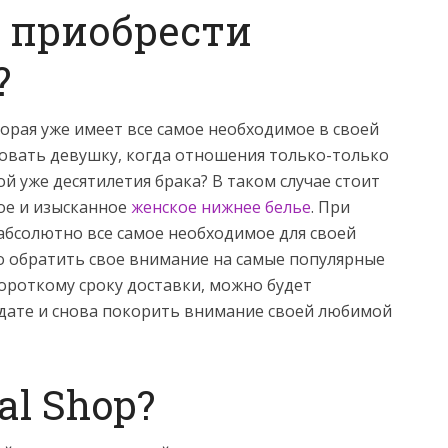
 приобрести
?
рая уже имеет все самое необходимое в своей
овать девушку, когда отношения только-только
ой уже десятилетия брака? В таком случае стоит
ое и изысканное
женское нижнее белье
. При
абсолютно все самое необходимое для своей
о обратить свое внимание на самые популярные
ороткому сроку доставки, можно будет
дате и снова покорить внимание своей любимой
al Shop?