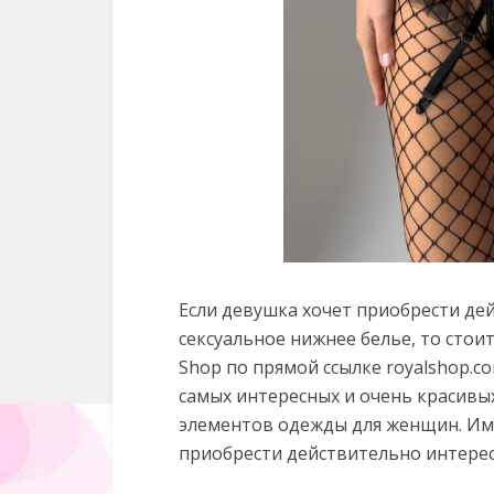
Если девушка хочет приобрести де
сексуальное нижнее белье, то стои
Shop по прямой ссылке royalshop.co
самых интересных и очень красивых
элементов одежды для женщин. Им
приобрести действительно интере