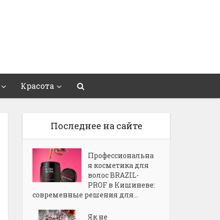
Красота
Последнее на сайте
Профессиональна
я косметика для
волос BRAZIL-
PROF в Кишиневе:
современные решения для...
Як не