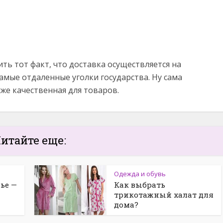
ть тот факт, что доставка осуществляется на
амые отдаленные уголки государства. Ну сама
кже качественная для товаров.
итайте еще:
Одежда и обувь
ье —
Как выбрать
трикотажный халат для
дома?