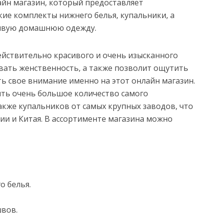
айн магазин, который предоставляет
ие комплекты нижнего белья, купальники, а
асивую домашнюю одежду.
ействительно красивого и очень изысканного
ивать женственность, а также позволит ощутить
ть свое внимание именно на этот онлайн магазин.
ть очень большое количество самого
акже купальников от самых крупных заводов, что
ии и Китая. В ассортименте магазина можно
о белья.
швов.