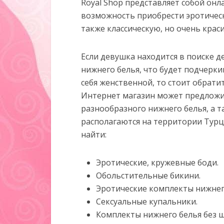
Royal Shop представляет собой онл
возможность приобрести эротическ
также классическую, но очень кр
Если девушка находится в поиске д
нижнего белья, что будет подчерк
себя женственной, то стоит обрати
Интернет магазин может предложи
разнообразного нижнего белья, а т
располагаются на территории Турц
найти:
Эротические, кружевные боди.
Обольстительные бикини.
Эротические комплекты нижнег
Сексуальные купальники.
Комплекты нижнего белья без 