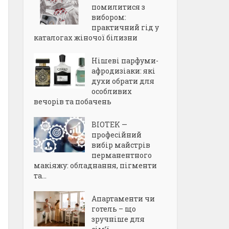
помилитися з
вибором:
практичний гід у
каталогах жіночої білизни
Нішеві парфуми-
афродизіаки: які
духи обрати для
особливих
вечорів та побачень
BIOTEK —
професійний
вибір майстрів
перманентного
макіяжу: обладнання, пігменти
та...
Апартаменти чи
готель – що
зручніше для