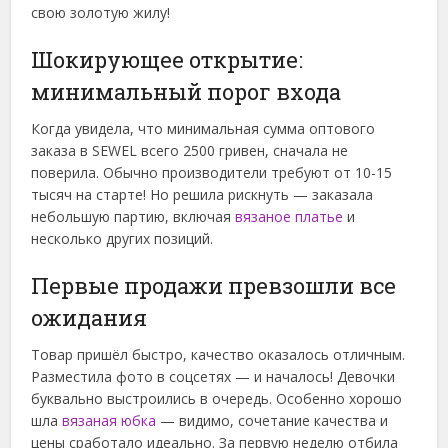
свою золотую жилу!
Шокирующее открытие:
минимальный порог входа
Когда увидела, что минимальная сумма оптового
заказа в SEWEL всего 2500 гривен, сначала не
поверила. Обычно производители требуют от 10-15
тысяч на старте! Но решила рискнуть — заказала
небольшую партию, включая
вязаное платье
и
несколько других позиций.
Первые продажи превзошли все
ожидания
Товар пришёл быстро, качество оказалось отличным.
Разместила фото в соцсетях — и началось! Девочки
буквально выстроились в очередь. Особенно хорошо
шла
вязаная юбка
— видимо, сочетание качества и
цены сработало идеально. За первую неделю отбила