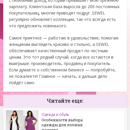
стабильный доход, который превышает мою прежнюю
зарплату. Клиентская база выросла до 200 постоянных
покупательниц, многие приводят подруг. SEWEL
регулярно обновляет коллекции, так что всегда есть
что предложить новенького.
Самое приятное — работаю в удовольствие, помогаю
женщинам выглядеть красиво и стильно, а SEWEL
обеспечивает качественный продукт по честным
ценам. Это тот редкий случай, когда все остаются в
выигрыше: производитель, продавец и покупатель.
Если думаете о собственном бизнесе — попробуйте,
не пожалеете! Главное — начать, а дальше дело
пойдёт само.
Читайте еще:
Одежда и обувь
Особенности выбора
одежды для полных
женщин