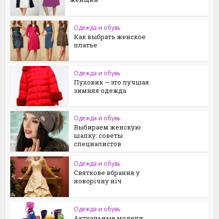
Одежда и обувь
Как выбрать женское
платье
Одежда и обувь
Пуховик — это лучшая
зимняя одежда
Одежда и обувь
Выбираем женскую
шапку: советы
специалистов
Одежда и обувь
Святкове вбрання у
новорічну ніч
Одежда и обувь
Актуальные модели