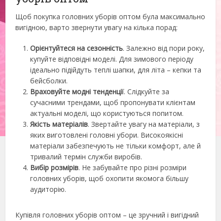
Щоб покупка головних уборів оптом була максимально
вигідною, варто звернути увагу на кілька порад:
Орієнтуйтеся на сезонність
. Залежно від пори року,
купуйте відповідні моделі. Для зимового періоду
ідеально підійдуть теплі шапки, для літа – кепки та
бейсболки.
Враховуйте модні тенденції
. Слідкуйте за
сучасними трендами, щоб пропонувати клієнтам
актуальні моделі, що користуються попитом.
Якість матеріалів
. Звертайте увагу на матеріали, з
яких виготовлені головні убори. Високоякісні
матеріали забезпечують не тільки комфорт, але й
тривалий термін служби виробів.
Вибір розмірів
. Не забувайте про різні розміри
головних уборів, щоб охопити якомога більшу
аудиторію.
Купівля головних уборів оптом – це зручний і вигідний