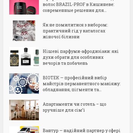
волос BRAZIL-PROF в Кишиневе:
современные решения для...
Як не помилитися з вибором:
практичний гід у каталогах
жіночої білизни
Нішеві парфуми-афродизіаки: які
духи обрати для особливих
вечорів та побачень
BIOTEK — професійний вибір
майстрів перманентного макіяжу:
обладнання, пігменти та...
Апартаменти чи готель – що
зручніше для сім’ї
Вантур — надійний партнер у сфері