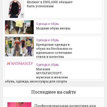
Шопинг в ENILAND обещает
быть успешным
Одежда и обувь
Модная обувь весны
Одежда и обувь
Брендовая одежда и
обувь на Stockmann.ru:
идеальное сочетание
стиля и качества
Одежда и обувь
Магазин
МУЛЬТИСПОРТ:
мужская и женская
обувь, одежда, аксессуары для спорта
Последнее на сайте
Профессиональная косметика для