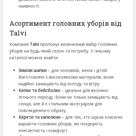
наявності.
Асортимент головних уборів від
Talvi
Компанія
Talvi
пропонує величезний вибір головних
уборів на будь-який сезон та потребу. У їхньому
каталозі можна знайти:
Зимові шапки
– для чоловіків, жінок і дітей.
Виготовлені з високоякісних матеріалів, вони
надійно захищають від холоду та вітру.
Кепки та бейсболки
– ідеальні для весняно-
літнього періоду. Вони не тільки захищають від
сонця, але й є стильним аксесуаром для
повсякденного образу.
Берети та капелюхи
– для тих, хто шукає класичні
варіанти головних уборів, які поєднують
елегантність і комфорт.