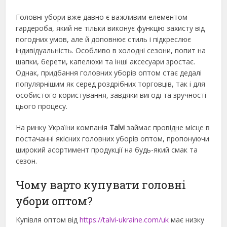
Головні убори вже давно є важливим елементом
гардероба, який не тільки виконує функцію захисту від
погодних умов, але й доповнює стиль і підкреслює
індивідуальність. Особливо в холодні сезони, попит на
шапки, берети, капелюхи та інші аксесуари зростає.
Однак, придбання головних уборів оптом стає дедалі
популярнішим як серед роздрібних торговців, так і для
особистого користування, завдяки вигоді та зручності
цього процесу.
На ринку України компанія
Talvi
займає провідне місце в
постачанні якісних головних уборів оптом, пропонуючи
широкий асортимент продукції на будь-який смак та
сезон.
Чому варто купувати головні
убори оптом?
Купівля оптом від
https://talvi-ukraine.com/uk
має низку