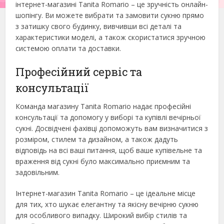
інтернет-магазині Tanita Romario – це зручність онлайн-
шопінгу. Ви можете вибрати та замовити сукню прямо
з затишку свого будинку, вивчивши всі деталі та
характеристики моделі, а також скористатися зручною
системою оплати та доставки.
Професійний сервіс та
консультації
Команда магазину Tanita Romario надає професійні
консультації та допомогу у виборі та купівлі вечірньої
сукні. Досвідчені фахівці допоможуть вам визначитися з
розміром, стилем та дизайном, а також дадуть
відповідь на всі ваші питання, щоб ваше купівельне та
враження від сукні було максимально приємним та
задовільним.
Інтернет-магазин Tanita Romario – це ідеальне місце
для тих, хто шукає елегантну та якісну вечірню сукню
для особливого випадку. Широкий вибір стилів та