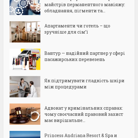
майстрів перманентного макіяжу:
обладнання, пігменти та...
Апартаменти чи готель – що
зручніше для сім’ї
Вантур — надійний партнер у сфері
пасажирських перевезень
Як підтримувати гладкість шкіри
між процедурами
Адвокат у кримінальних справах:
чому своєчасний правовий захист
має вирішальне...
Princess Andriana Resort & Spa и