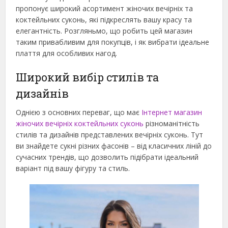
пропонує широкий асортимент жіночих вечірніх та
коктейльних суконь, які підкреслять вашу красу та
елегантність. Розгляньмо, що робить цей магазин
таким привабливим для покупців, і як вибрати ідеальне
плаття для особливих нагод.
Широкий вибір стилів та
дизайнів
Однією з основних переваг, що має
Інтернет магазин
жіночих вечірніх коктейльних суконь
різноманітність
стилів та дизайнів представлених вечірніх суконь. Тут
ви знайдете сукні різних фасонів – від класичних ліній до
сучасних трендів, що дозволить підібрати ідеальний
варіант під вашу фігуру та стиль.