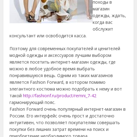
походы в
магазин
одежды, ждать,
когда вас
обслужит
консультант или освободится касса.
Поэтому для современных покупателей и ценителей
модной одежды и аксессуаров лучшим выбором
является посетить интернет-магазин одежды, где
можно в любое удобное время выбрать
понравившуюся вещь. Одним из таких магазинов
является Fashion Forward, в котором помимо
элегантного костюма можно подобрать к нему и вот
такой
http://fashionf.ru/product/remni_7-42
гармонирующий пояс.
Fashion Forward очень популярный интернет-магазин в
России. Его интерфейс очень прост и достаточно
интуитивен, что позволяет покупателям совершать
покупки без лишних затрат времени на поиск и
приобретение необходимого товара.