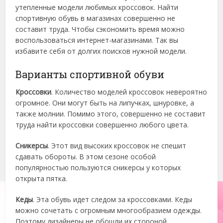
утепленные модели любимых кроссовок. Найти
спортивную обувь в магазинах совершенно не
составит труда. Чтобы сэкономить время можно
воспользоваться интернет-магазинами. Так вы
избавите себя от долгих поисков нужной модели.
Варианты спортивной обуви
Кроссовки
. Количество моделей кроссовок невероятно
огромное. Они могут быть на липучках, шнуровке, а
также молнии. Помимо этого, совершенно не составит
труда найти кроссовки совершенно любого цвета.
Сникерсы
. Этот вид высоких кроссовок не спешит
сдавать обороты. В этом сезоне особой
популярностью пользуются сникерсы у которых
открыта пятка.
Кеды
. Эта обувь идет следом за кроссовками. Кеды
можно сочетать с огромным многообразием одежды.
Поэтому дизайнеры не обошли их стороной.