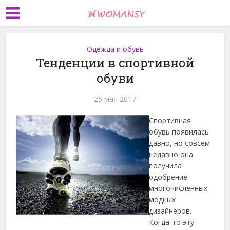
Одежда и обувь
Тенденции в спортивной
обуви
25 мая 2017
Спортивная
обувь появилась
давно, но совсем
недавно она
получила
одобрение
многочисленных
модных
дизайнеров.
Когда-то эту