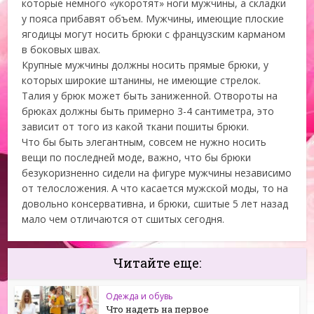
которые немного «укоротят» ноги мужчины, а складки
у пояса прибавят объем. Мужчины, имеющие плоские
ягодицы могут носить брюки с французским карманом
в боковых швах.
Крупные мужчины должны носить прямые брюки, у
которых широкие штанины, не имеющие стрелок.
Талия у брюк может быть заниженной. Отвороты на
брюках должны быть примерно 3-4 сантиметра, это
зависит от того из какой ткани пошиты брюки.
Что бы быть элегантным, совсем не нужно носить
вещи по последней моде, важно, что бы брюки
безукоризненно сидели на фигуре мужчины независимо
от телосложения. А что касается мужской моды, то на
довольно консервативна, и брюки, сшитые 5 лет назад
мало чем отличаются от сшитых сегодня.
Читайте еще:
Одежда и обувь
Что надеть на первое