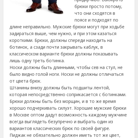
брюки просто потому,
что они сходятся в
поясе и подходят по
длине неправильно. Мужские брюки могут при ходьбе
задираться выше, чем нужно, и при этом казаться
короткими.
Брюки, должны спереди находить на
ботинок, а сзади почти закрывать каблук, в
классическом варианте брюки должны показывать
лишь одну треть ботинка.
Носки должны быть длинными, чтобы сев на стул, не
было видно голой ноги. Носки не должны отличаться
от цвета брюк.
Штанины внизу должны быть подшиты лентой,
которая непосредственно соприкасается с ботинками.
Брюки должны быть без морщин, и в то же время
хорошо подчеркивать силуэт. Хорошие мужские брюки
в Москве оптом дадут возможность каждому мужчине
всегда выглядеть безупречно и выбрать один из
вариантов классических брюк по своей фигуре.
Пиджак не обязательно должен иметь тот же цвет,