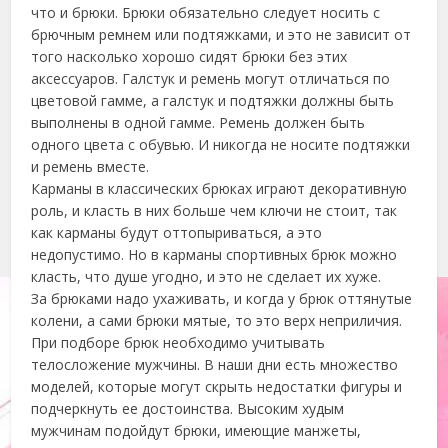
что и брюки. Брюки обязательно следует носить с
брючным ремнем или подтяжками, и это не зависит от
того насколько хорошо сидят брюки без этих
аксессуаров. Галстук и ремень могут отличаться по
цветовой гамме, а галстук и подтяжки должны быть
выполнены в одной гамме. Ремень должен быть
одного цвета с обувью. И никогда не носите подтяжки
и ремень вместе.
Карманы в классических брюках играют декоративную
роль, и класть в них больше чем ключи не стоит, так
как карманы будут оттопыриваться, а это
недопустимо. Но в карманы спортивных брюк можно
класть, что душе угодно, и это не сделает их хуже.
За брюками надо ухаживать, и когда у брюк оттянутые
колени, а сами брюки мятые, то это верх неприличия.
При подборе брюк необходимо учитывать
телосложение мужчины. В наши дни есть множество
моделей, которые могут скрыть недостатки фигуры и
подчеркнуть ее достоинства. Высоким худым
мужчинам подойдут брюки, имеющие манжеты,