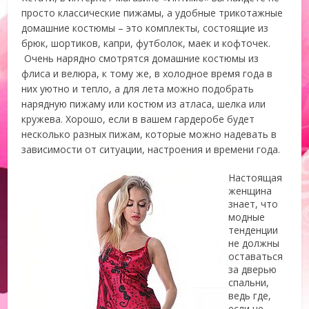
просто классические пижамы, а удобные трикотажные
домашние костюмы – это комплекты, состоящие из
брюк, шортиков, капри, футболок, маек и кофточек.
Очень нарядно смотрятся домашние костюмы из
флиса и велюра, к тому же, в холодное время года в
них уютно и тепло, а для лета можно подобрать
нарядную пижаму или костюм из атласа, шелка или
кружева. Хорошо, если в вашем гардеробе будет
несколько разных пижам, которые можно надевать в
зависимости от ситуации, настроения и времени года.
Настоящая
женщина
знает, что
модные
тенденции
не должны
оставаться
за дверью
спальни,
ведь где,
если не