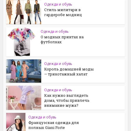
Одежда и обувь
Стиль милитари в
гардеробе модниц
Одежда и обувь
О модных принтах на
футболках
Одежда и обувь
Король домашней моды
— трикотажный халат
Одежда и обувь
Как нужно выглядеть
дома, чтобы привлечь
внимание мужа?
Одежда и обувь
Французская одежда для
полных Giani Forte