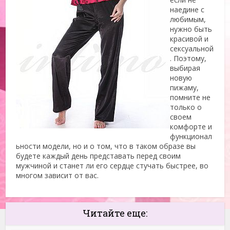
наедине с
любимым,
нужно быть
красивой и
сексуальной
. Поэтому,
выбирая
новую
пижаму,
помните не
только о
своем
комфорте и
функционал
ьности модели, но и о том, что в таком образе вы
будете каждый день представать перед своим
мужчиной и станет ли его сердце стучать быстрее, во
многом зависит от вас.
Читайте еще: