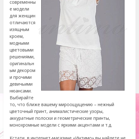
современны
е модели
для женщин
отличаются
изящным
кроем,
модными
цветовыми
решениями,
оригинальн
ым декором
и прочими
девичьими
нюансами.
Выбирайте
то, что ближе вашему мироощущению – нежный
цветочный принт, анималистические узоры,
аккуратные полоски и геометрические принты,
монохромные модели с яркими акцентами и т.д.
Кстати, в интернет-магазине «Интимо» вы найдете не