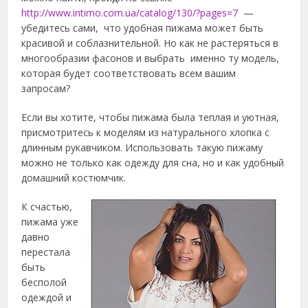
http://www.intimo.com.ua/catalog/130/?pages=7
—
убедитесь сами, что удобная пижама может быть
красивой и соблазнительной. Но как не растеряться в
многообразии фасонов и выбрать именно ту модель,
которая будет соответствовать всем вашим
запросам?
Если вы хотите, чтобы пижама была теплая и уютная,
присмотритесь к моделям из натурального хлопка с
длинным рукавчиком. Использовать такую пижаму
можно не только как одежду для сна, но и как удобный
домашний костюмчик.
К счастью,
пижама уже
давно
перестала
быть
бесполой
одеждой и