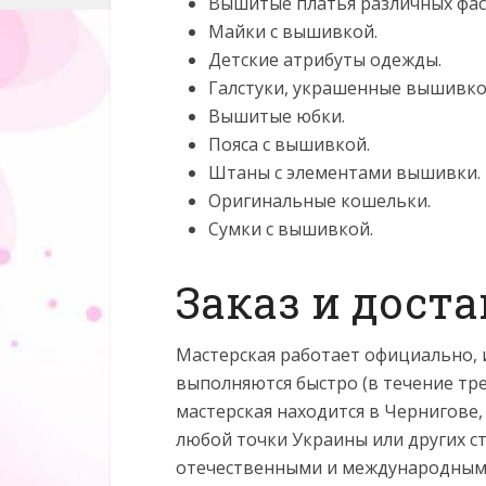
Вышитые платья различных фас
Майки с вышивкой.
Детские атрибуты одежды.
Галстуки, украшенные вышивко
Вышитые юбки.
Пояса с вышивкой.
Штаны с элементами вышивки.
Оригинальные кошельки.
Сумки с вышивкой.
Заказ и дост
Мастерская работает официально, 
выполняются быстро (в течение трех
мастерская находится в Чернигове
любой точки Украины или других с
отечественными и международными