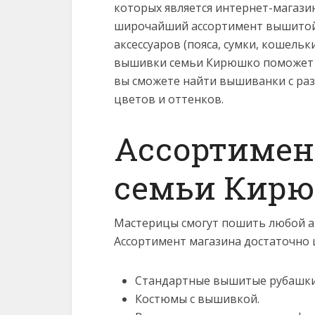
которых является интернет-магазин
широчайший ассортимент вышитой 
аксессуаров (пояса, сумки, кошельк
вышивки семьи Кирюшко поможет 
вы сможете найти вышиванки с ра
цветов и оттенков.
Ассортимен
семьи Кир
Мастерицы смогут пошить любой ат
Ассортимент магазина достаточно 
Стандартные вышитые рубашки
Костюмы с вышивкой.