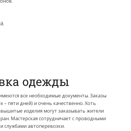
онов.
й.
авка одежды
имеются все необходимые документы. Заказы
 – пяти дней) и очень качественно. Хоть
, вышитые изделия могут заказывать жители
тран. Мастерская сотрудничает с проводными
 службами автоперевозки.