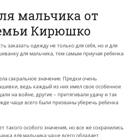
ля мальчика от
семьи Кирюшко
ь заказать одежду не только для себя, но и для
шиванку для мальчика, тем самым приучая ребенка
ела сакральное значение. Предки очень
шивки, ведь каждый из них имел свое особенное
ли на войне, другие – притягивали удачу и так
ежде чаще всего были призваны уберечь ребенка
 такого особого значения, но все же сохранились
анка для мальчика чаще всего обладает