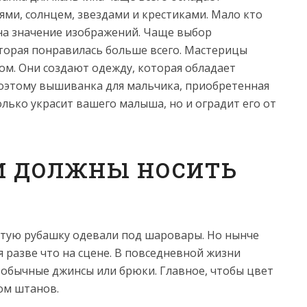
ями, солнцем, звездами и крестиками. Мало кто
на значение изображений. Чаще выбор
торая понравилась больше всего. Мастерицы
том. Они создают одежду, которая обладает
оэтому вышиванка для мальчика, приобретенная
лько украсит вашего малыша, но и оградит его от
и должны носить
итую рубашку одевали под шаровары. Но нынче
 разве что на сцене. В повседневной жизни
обычные джинсы или брюки. Главное, чтобы цвет
ом штанов.