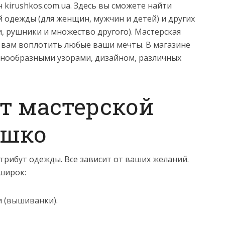
 kirushkos.com.ua. Здесь вы сможете найти
одежды (для женщин, мужчин и детей) и других
и, рушники и множество другого). Мастерская
вам воплотить любые ваши мечты. В магазине
знообразными узорами, дизайном, различных
т мастерской
юшко
рибут одежды. Все зависит от ваших желаний.
широк:
 (вышиванки).