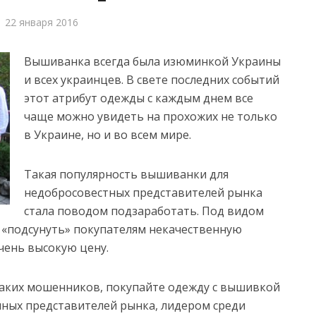
22 января 2016
Вышиванка всегда была изюминкой Украины
и всех украинцев. В свете последних событий
этот атрибут одежды с каждым днем все
чаще можно увидеть на прохожих не только
в Украине, но и во всем мире.
Такая популярность вышиванки для
недобросовестных представителей рынка
стала поводом подзаработать. Под видом
 «подсунуть» покупателям некачественную
чень высокую цену.
 таких мошенников, покупайте одежду с вышивкой
ных представителей рынка, лидером среди