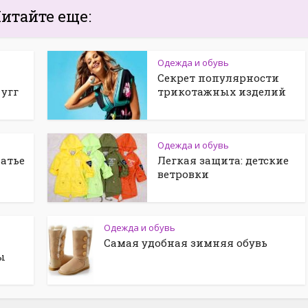
итайте еще:
Одежда и обувь
Секрет популярности
угг
трикотажных изделий
Одежда и обувь
атье
Легкая защита: детские
ветровки
Одежда и обувь
Самая удобная зимняя обувь
ы