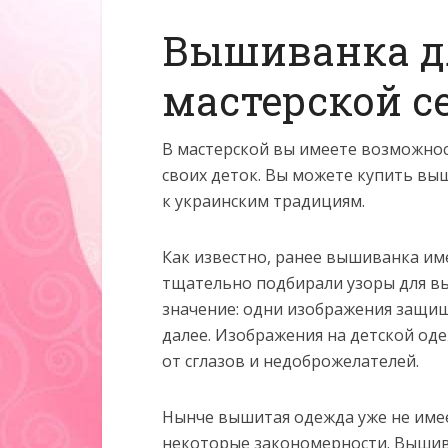
Вышиванка д
мастерской 
В мастерской вы имеете возможност
своих деток. Вы можете купить вы
к украинским традициям.
Как известно, ранее вышиванка им
тщательно подбирали узоры для вы
значение: одни изображения защища
далее. Изображения на детской од
от сглазов и недоброжелателей.
Нынче вышитая одежда уже не имеет
некоторые закономерности. Вышив