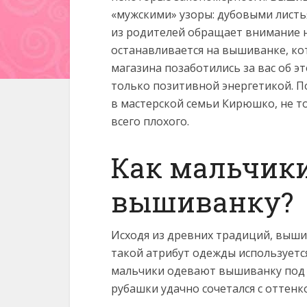
«мужскими» узоры: дубовыми листь
из родителей обращает внимание 
останавливается на вышиванке, ко
магазина позаботились за вас об э
только позитивной энергетикой. П
в мастерской семьи Кирюшко, не то
всего плохого.
Как мальчик
вышиванку?
Исходя из древних традиций, выш
такой атрибут одежды используется
мальчики одевают вышиванку под 
рубашки удачно сочетался с оттенк