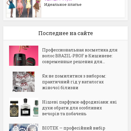
Идеальное платье
Последнее на сайте
Профессиональная косметика для
волос BRAZIL-PROF в Кишиневе:
современные решения для...
Як не помилитися з вибором:
практичний гід у каталогах
жіночої білизни
Нішеві парфуми-афродизіаки: які
духи обрати для особливих
вечорів та побачень
BIOTEK — професійний вибір