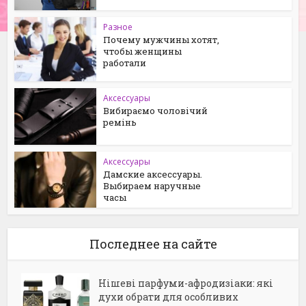
Разное
Почему мужчины хотят,
чтобы женщины
работали
Аксессуары
Вибираємо чоловічий
ремінь
Аксессуары
Дамские аксессуары.
Выбираем наручные
часы
Последнее на сайте
Нішеві парфуми-афродизіаки: які
духи обрати для особливих