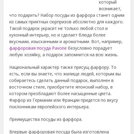
который
возникает,
что подарить? Набор посуды из фарфора станет одним
из самых приятных сюрпризов абсолютно для каждого.
Такой подарок украсит не только любой стол и
кухонный интерьер, но и сделает блюда более
вкусными, изысканными и ароматными.
Вот, например,
фарфоровая посуда Pavone
безусловно порадует
любую хозяйку, а подарок запомнится на всю жизнь.
Национальный характер также присущ фарфору. То
есть, если вы знаете, что жилище людей, которым вы
собираетесь сделать данный подарок, выполнен в
восточном стиле, приобретите японский набор, в
котором преобладают более насыщенные цвета.
Фарфор из Германии или Франции придется по вкусу
поклонникам европейского интерьера.
Преимущества посуды из фарфора.
Впервые фарфоровая посуда была изготовлена