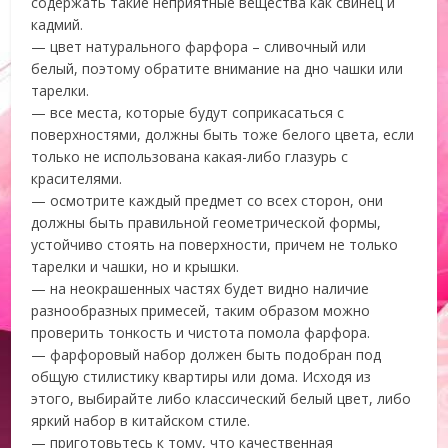
содержать такие неприятные вещества как свинец и
кадмий.
— цвет натурального фарфора – сливочный или
белый, поэтому обратите внимание на дно чашки или
тарелки.
— все места, которые будут соприкасаться с
поверхностями, должны быть тоже белого цвета, если
только не использована какая-либо глазурь с
красителями.
— осмотрите каждый предмет со всех сторон, они
должны быть правильной геометрической формы,
устойчиво стоять на поверхности, причем не только
тарелки и чашки, но и крышки.
— на неокрашенных частях будет видно наличие
разнообразных примесей, таким образом можно
проверить тонкость и чистота помола фарфора.
— фарфоровый набор должен быть подобран под
общую стилистику квартиры или дома. Исходя из
этого, выбирайте либо классический белый цвет, либо
яркий набор в китайском стиле.
— приготовьтесь к тому, что качественная