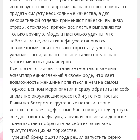
использует только дорогие ткани, которые помогают
придать силуэту необходимые качества, а для
декоративной отделки применяют пайетки, вышивку,
стразы, стеклярус, причем все платья выполняются
только вручную. Модели настолько удачны, что
небольшие недостатки в фигуре становятся
незаметными, они помогают скрыть сутулость,
удлиняют ноги, делают тоньше талию по мнению
многих мировых дизайнеров.
Все платья отличаются элегантностью и каждый
экземпляр единственный в своем роде, что дает
возможность женщине появиться в нем на самом
торжественном мероприятии и сразу обратить на себя
внимание окружающих красотой и утонченностью.
Вышивка бисером и кружевные вставки в зоне
декольте и плеч, эффектные банты могут подчеркнуть
все достоинства фигуры, а ручная вышивка и дорогие
ткани заставят обратить на себя взгляды всех
присутствующих на торжестве.
Турецкий бренд с 2013 года решил запустить серию