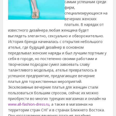
самым успешным среди
фирм,
специализирующихся на
вечерних женских
платьях. В нарядах от
известного дизайнера любая женщина будет
выглядеть элегантно, сексуально и обворожительно.
История бренда начиналась с открытия небольшого
ателье, где будущий дизайнер в основном
переделывал женские наряды и был лучшим портным у
себя в городе, но постепенно своими работами и
творческим подходом сумел завоевать славу
талантливого модельера, ателье превратилось в
успешное предприятие, предлагающее вечерние
платья для торжественных мероприятий.
Эксклюзивные вечерние платья для женщин стали
пользоваться большим спросом, сейчас их можно
приобрести во многих турецких магазинах и онлайн на
www.all-fashion-dress.ru
, а также в магазинах на
территории стран СНГ и в странах Ближнего Востока.
При изготовлении вечерних платьев дизайнер