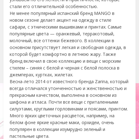
стали его отличительной особенностью.
Не менее популярный испанский бренд MANGO в
новом сезоне делает акцент на одежду в стиле
сафари, с этническими вышивками и принтах. Самые
популярные цвета — оранжевый, терракотовый,
молочный, все оттенки бежевого. В коллекции в
основном присутствует легкая и свободная одежда, в
которой будет комфортно в летнюю жару. Также
бренд включил в свою коллекцию и вещи с морским
стилем – синяя с белой и черная с белой полоска в
джемперах, куртках, жилетах.
Весна-лето 2014 от известного бренда Zarina, который
всегда отличался утонченностью и женственностью и
прекрасным качеством, выполнена в основном из
шифона и атласа. Почти все вещи с приталенными
силуэтами, круглыми горловинами и поясами, принтом.
Много ярких цветочных расцветок, например, на
белом фоне яркие красные маки, орхидеи, очень
популярен в коллекции изумрудно зеленый и
пастельные цвета.