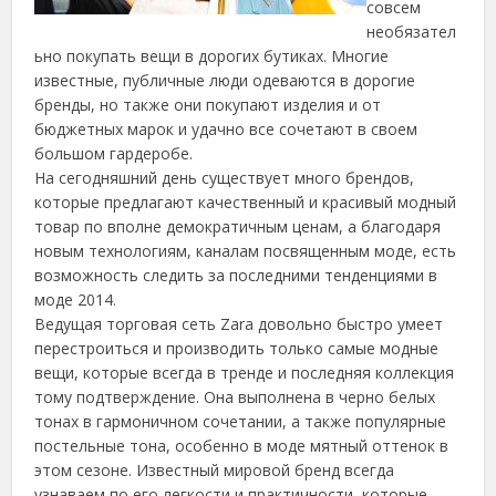
совсем
необязател
ьно покупать вещи в дорогих бутиках. Многие
известные, публичные люди одеваются в дорогие
бренды, но также они покупают изделия и от
бюджетных марок и удачно все сочетают в своем
большом гардеробе.
На сегодняшний день существует много брендов,
которые предлагают качественный и красивый модный
товар
по вполне демократичным ценам, а благодаря
новым технологиям, каналам посвященным моде, есть
возможность следить за последними тенденциями в
моде 2014.
Ведущая торговая сеть Zara довольно быстро умеет
перестроиться и производить только самые модные
вещи, которые всегда в тренде и последняя коллекция
тому подтверждение. Она выполнена в черно белых
тонах в гармоничном сочетании, а также популярные
постельные тона, особенно в моде мятный оттенок в
этом сезоне. Известный мировой бренд всегда
узнаваем по его легкости и практичности, которые