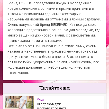
Бренд TOPSHOP представил яркую и молодежную
новую коллекцию с сочными и яркими принтами и в
таком же исполнении сделаны аксессуары с
необычными неоновыми оттенками и яркими стразами.
Очень популярный бренд RESERVED. Как всегда свою
коллекцию представила в основном для молодежи, где
много вещей из джинсовой ткани, с разноцветными,
яркими заплатками и вставками.
Весна-лето от Lublu выполнена в стиле 70-ых, очень
нежная и женственная, в красивых нежных тонах, где
присутствует много белого цвета. В основном это
летящие юбки, укороченные брюки, комбинезоны, все
коллекция дополняется небольшим количеством
аксессуаров.
Читайте еще:
Мода
10 образов для
московского лета