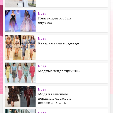
Мода
Платья для особых
случаев
Мода
Кантри-стиль в одежде
Мода
Модные тенденции 2015
Мода
Мода на зимнюю
верхнюю одежду в
сезоне 2015-2016
Мода