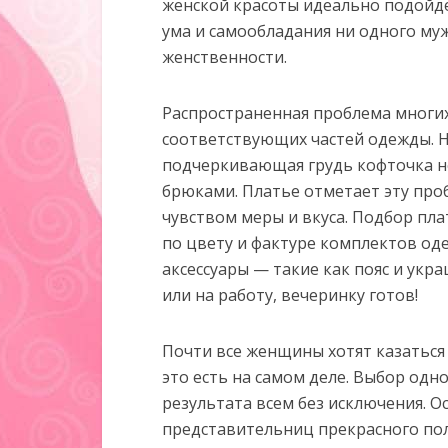
женской красоты идеально подойд
ума и самообладания ни одного м
женственности.
Распространенная проблема многих
соответствующих частей одежды. Н
подчеркивающая грудь кофточка н
брюками. Платье отметает эту проб
чувством меры и вкуса. Подбор пл
по цвету и фактуре комплектов од
аксессуары — такие как пояс и укр
или на работу, вечеринку готов!
Почти все женщины хотят казаться 
это есть на самом деле. Выбор од
результата всем без исключения. О
представительниц прекрасного пол