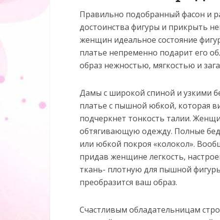
Правильно подобранный фасон и р
достоинства фигуры и прикрыть не
женщин идеальное состояние фигур
платье непременно подарит его об
образ нежностью, мягкостью и заг
Дамы с широкой спиной и узкими б
платье с пышной юбкой, которая в
подчеркнет тонкость талии. Женщи
обтягивающую одежду. Полные бе
или юбкой покроя «колокол». Вооб
придав женщине легкость, настрое
ткань- плотную для пышной фигуры
преобразится ваш образ.
Счастливым обладательницам стро