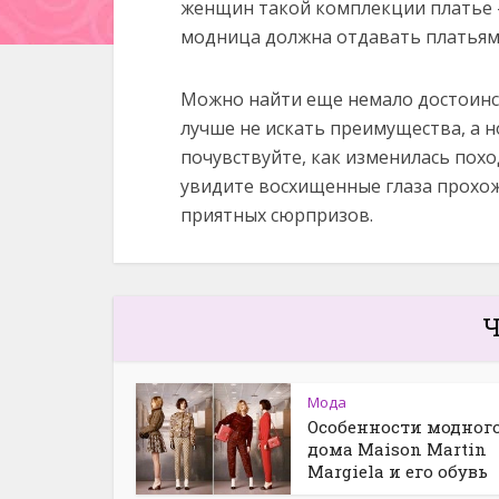
женщин такой комплекции платье 
модница должна отдавать платьям
Можно найти еще немало достоинст
лучше не искать преимущества, а н
почувствуйте, как изменилась поход
увидите восхищенные глаза прохож
приятных сюрпризов.
Ч
Мода
Особенности модног
дома Maison Martin
Margiela и его обувь