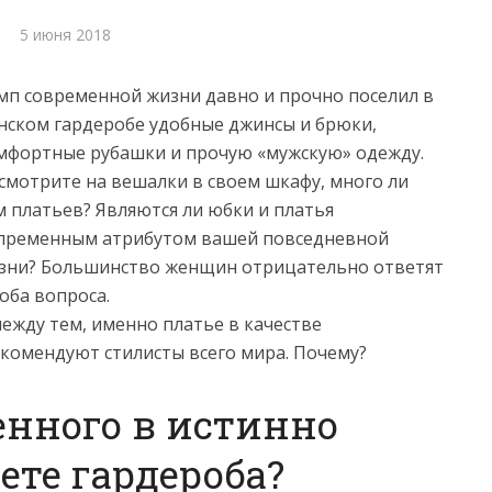
5 июня 2018
мп современной жизни давно и прочно поселил в
нском гардеробе удобные джинсы и брюки,
мфортные рубашки и прочую «мужскую» одежду.
смотрите на вешалки в своем шкафу, много ли
м платьев? Являются ли юбки и платья
пременным атрибутом вашей повседневной
зни? Большинство женщин отрицательно ответят
 оба вопроса.
между тем, именно платье в качестве
комендуют стилисты всего мира. Почему?
бенного в истинно
те гардероба?