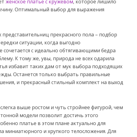
ет
женское платье с кружевом
, которое лишило
ужчину. Оптимальный выбор для выражения
 представительниц прекрасного пола – подбор
ередки ситуации, когда выгодно
е сочетается с идеально обтягивающими бедра
лему. К тому же, увы, природа не всех одарила
атья избавит таких дам от мук выбора подходящих
ежды. Останется только выбрать правильные
ашения, и прекрасный стильный комплект на выход
слегка выше ростом и чуть стройнее фигурой, чем
нотонной модели позволит достичь этого
собенно платье в этом плане актуально для
а миниатюрного и хрупкого телосложения. Для