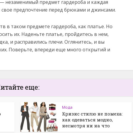
— незаменимый предмет гардероба и каждая
 свое предпочтение перед брюками и джинсами.
в в таком предмете гардероба, как платье. Но
осить их. Наденьте платье, пройдитесь в нем,
ка, и расправились плечи. Оглянитесь, и вы
их. Поверьте, впереди еще много открытий и
итайте еще:
Мода
о
Кризис стилю не помеха:
как одеваться модно,
несмотря ни на что