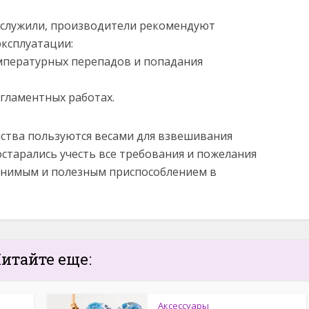
ослужили, производители рекомендуют
ксплуатации:
мпературных перепадов и попадания
гламентных работах.
йства пользуются весами для взвешивания
старались учесть все требования и пожелания
менимым и полезным приспособлением в
итайте еще:
Аксессуары