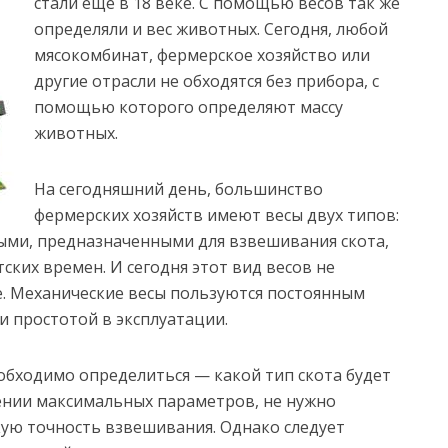
стали еще в 18 веке. С помощью весов так же
определяли и вес животных. Сегодня, любой
мясокомбинат, фермерское хозяйство или
другие отрасли не обходятся без прибора, с
помощью которого определяют массу
животных.
На сегодняшний день, большинство
фермерских хозяйств имеют весы двух типов:
ыми, предназначенными для взвешивания скота,
ских времен. И сегодня этот вид весов не
е. Механические весы пользуются постоянным
 и простотой в эксплуатации.
еобходимо определиться — какой тип скота будет
ении максимальных параметров, не нужно
ую точность взвешивания. Однако следует