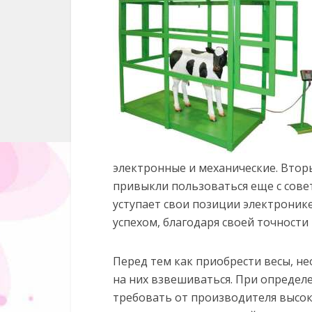
электронные и механические. Втор
привыкли пользоваться еще с совет
уступает свои позиции электроник
успехом, благодаря своей точности
Перед тем как приобрести весы, н
на них взвешиваться. При определ
требовать от производителя высок