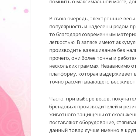
помнить о максимальной массе, д
В свою очередь, электронные весы
популярность и наделены рядом пр
то благодаря современным материа
легкостью. В запасе имеют аккуму
производить взвешивание без нал
прочего, они более точны и работа
нескольких граммах. Независимо о
платформу, которая выдерживает ве
точно рассчитывающего вес живот
Часто, при выборе весов, покупат
брендовых производителей и рези
животного защищены от скольжения
поставляют оборудование, стягива
данный товар лучше именно в круп