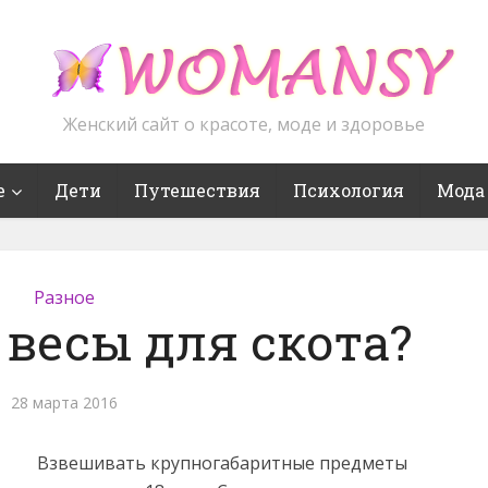
Женский сайт о красоте, моде и здоровье
е
Дети
Путешествия
Психология
Мода
Разное
 весы для скота?
28 марта 2016
Взвешивать крупногабаритные предметы