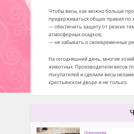
Чтобы весы, как можно больше пр
придерживаться общих правил по э
— обеспечить защиту от резких те
атмосферных осадков;
— не забывать о своевременных ре
На сегодняшний день, многие хозя
животных. Производители весов по
покупателей и сделали весы неза
крестьянском дворе и не только.
Ч
Психология