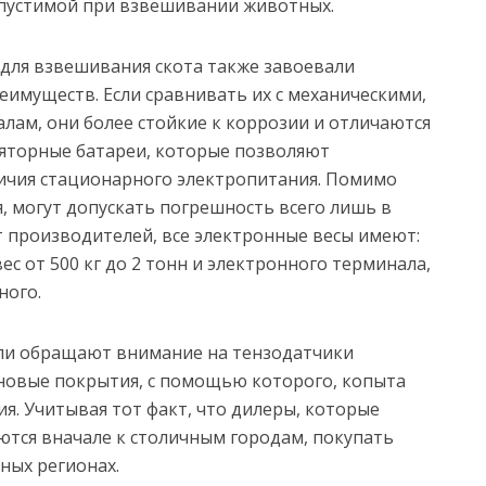
опустимой при взвешивании животных.
 для взвешивания скота также завоевали
еимуществ. Если сравнивать их с механическими,
лам, они более стойкие к коррозии и отличаются
ляторные батареи, которые позволяют
ичия стационарного электропитания. Помимо
я, могут допускать погрешность всего лишь в
т производителей, все электронные весы имеют:
с от 500 кг до 2 тонн и электронного терминала,
ного.
ели обращают внимание на тензодатчики
новые покрытия, с помощью которого, копыта
. Учитывая тот факт, что дилеры, которые
ются вначале к столичным городам, покупать
ных регионах.