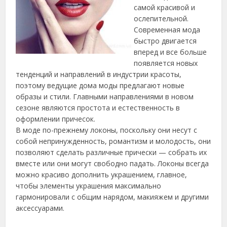
самой красивой и
ослепительной.
Современная мода
быстро двигается
вперед и все больше
появляется новых
тенденций и направлений в индустрии красоты,
поэтому ведущие дома моды предлагают новые
образы и стили. Главными направлениями в новом
сезоне являются простота и естественность в
оформлении причесок.
В моде по-прежнему локоны, поскольку они несут с
собой непринужденность, романтизм и молодость, они
позволяют сделать различные прически — собрать их
вместе или они могут свободно падать. Локоны всегда
можно красиво дополнить украшением, главное,
чтобы элементы украшения максимально
гармонировали с общим нарядом, макияжем и другими
аксессуарами.