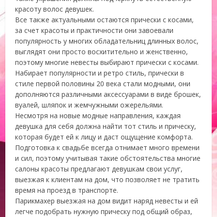
красоту волос девушек.
Все также актуальными остаются прически с косами,
за счет красоты и практичности они завоевали
популярность у многих обладательниц длинных волос,
выглядят они просто восхитительно и женственно,
поэтому многие невесты выбирают прически с косами.
Набирает популярности и ретро стиль, прически в
стиле первой половины 20 века стали модными, они
дополняются различными аксессуарами в виде брошек,
вуалей, шляпок и жемчужными ожерельями.
Несмотря на новые модные направления, каждая
девушка для себя должна найти тот стиль и прическу,
которая будет ей к лицу и даст ощущение комфорта.
Подготовка к свадьбе всегда отнимает много времени
и сил, поэтому учитывая такие обстоятельства многие
салоны красоты предлагают девушкам свои услуг,
выезжая к клиентам на дом, что позволяет не тратить
время на проезд в транспорте.
Парикмахер выезжая на дом видит наряд невесты и ей
легче подобрать нужную прическу под общий образ,