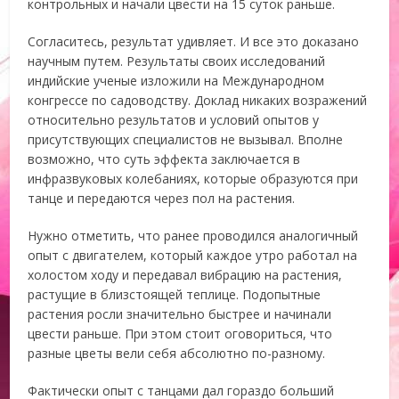
контрольных и начали цвести на 15 суток раньше.
Согласитесь, результат удивляет. И все это доказано
научным путем. Результаты своих исследований
индийские ученые изложили на Международном
конгрессе по садоводству. Доклад никаких возражений
относительно результатов и условий опытов у
присутствующих специалистов не вызывал. Вполне
возможно, что суть эффекта заключается в
инфразвуковых колебаниях, которые образуются при
танце и передаются через пол на растения.
Нужно отметить, что ранее проводился аналогичный
опыт с двигателем, который каждое утро работал на
холостом ходу и передавал вибрацию на растения,
растущие в близстоящей теплице. Подопытные
растения росли значительно быстрее и начинали
цвести раньше. При этом стоит оговориться, что
разные цветы вели себя абсолютно по-разному.
Фактически опыт с танцами дал гораздо больший