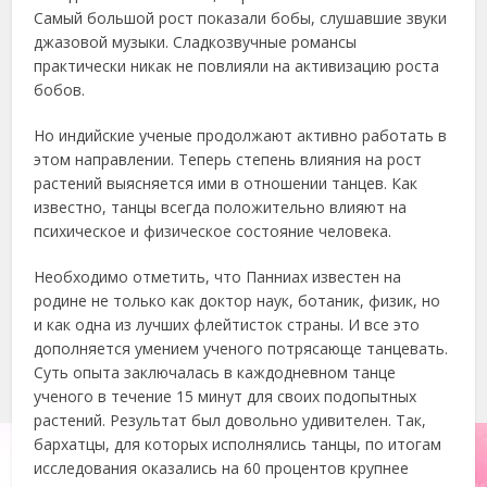
Самый большой рост показали бобы, слушавшие звуки
джазовой музыки. Сладкозвучные романсы
практически никак не повлияли на активизацию роста
бобов.
Но индийские ученые продолжают активно работать в
этом направлении. Теперь степень влияния на рост
растений выясняется ими в отношении танцев. Как
известно, танцы всегда положительно влияют на
психическое и физическое состояние человека.
Необходимо отметить, что Панниах известен на
родине не только как доктор наук, ботаник, физик, но
и как одна из лучших флейтисток страны. И все это
дополняется умением ученого потрясающе танцевать.
Суть опыта заключалась в каждодневном танце
ученого в течение 15 минут для своих подопытных
растений. Результат был довольно удивителен. Так,
бархатцы, для которых исполнялись танцы, по итогам
исследования оказались на 60 процентов крупнее