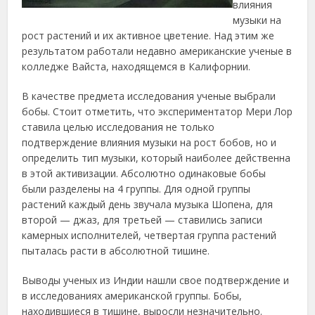
влияния
музыки на
рост растений и их активное цветение.
Над этим же
результатом работали недавно американские ученые в
колледже Вайста, находящемся в Калифорнии.
В качестве предмета исследования ученые выбрали
бобы. Стоит отметить, что экспериментатор Мери Лор
ставила целью исследования не только
подтверждение влияния музыки на рост бобов, но и
определить тип музыки, который наиболее действенна
в этой активизации. Абсолютно одинаковые бобы
были разделены на 4 группы. Для одной группы
растений каждый день звучала музыка Шопена, для
второй — джаз, для третьей — ставились записи
камерных исполнителей, четвертая группа растений
пыталась расти в абсолютной тишине.
Выводы ученых из Индии нашли свое подтверждение и
в исследованиях американской группы. Бобы,
находившиеся в тишине, выросли незначительно.