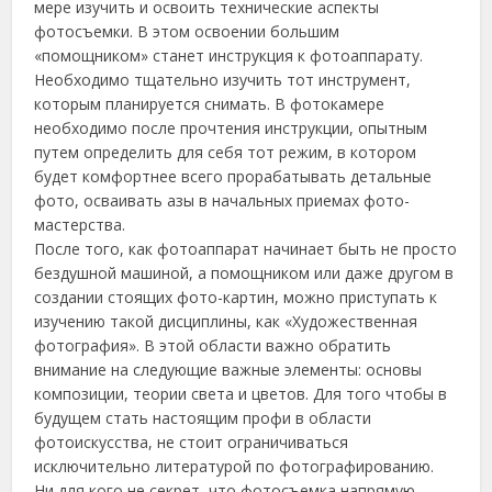
мере изучить и освоить технические аспекты
фотосъемки. В этом освоении большим
«помощником» станет инструкция к фотоаппарату.
Необходимо тщательно изучить тот инструмент,
которым планируется снимать. В фотокамере
необходимо после прочтения инструкции, опытным
путем определить для себя тот режим,
в котором
будет комфортнее всего прорабатывать детальные
фото, осваивать азы в начальных приемах фото-
мастерства.
После того, как фотоаппарат начинает быть не просто
бездушной машиной, а помощником или даже другом в
создании стоящих фото-картин, можно приступать к
изучению такой дисциплины, как «Художественная
фотография». В этой области важно обратить
внимание на следующие важные элементы: основы
композиции, теории света и цветов. Для того чтобы в
будущем стать настоящим профи в области
фотоискусства, не стоит ограничиваться
исключительно литературой по фотографированию.
Ни для кого не секрет, что фотосъемка напрямую