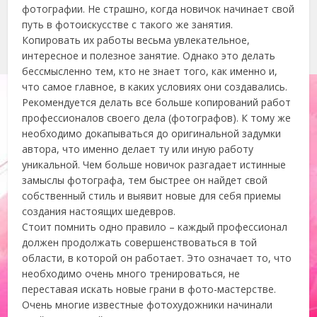
фотографии. Не страшно, когда новичок начинает свой
путь в фотоискусстве с такого же занятия.
Копировать их работы весьма увлекательное,
интересное и полезное занятие. Однако это делать
бессмысленно тем, кто не знает того, как именно и,
что самое главное, в каких условиях они создавались.
Рекомендуется делать все больше копирований работ
профессионалов своего дела (фотографов). К тому же
необходимо докапываться до оригинальной задумки
автора, что именно делает ту или иную работу
уникальной. Чем больше новичок разгадает истинные
замыслы фотографа, тем быстрее он найдет свой
собственный стиль и выявит новые для себя приемы
создания настоящих шедевров.
Стоит помнить одно правило – каждый профессионал
должен продолжать совершенствоваться в той
области, в которой он работает. Это означает то, что
необходимо очень много тренироваться, не
переставая искать новые грани в фото-мастерстве.
Очень многие известные фотохудожники начинали