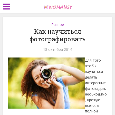
Разное
Как научиться
фотографировать
18 октября 2014
Для того
чтобы
научиться
делать
интересные
фотокадры,
необходимо
, прежде
всего, в
полной