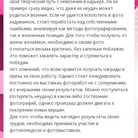
свой творческий путь с невезения в карьере. На их
примере сразу видно, что даже из неудач может
родиться везение. Если не удается воплотить в фото
задуманное, стоит поработать над собственными
ошибками, анализируя как методы фотографирования,
так и жизненные позиции. Для того чтобы получить от
жизни желаемое, необходимо к своим фото
относиться весьма критично, без капельки поблажек.
Это поможет закалять характер и стремиться к
победам.
Нет сомнений, что всем нравится получать награды и
призы за свою работу. Однако стоит конкурировать
постоянно на выставках фоторабот не с соперниками,
а с вчерашним своим результатов. Можно поступиться
(потерпеть неудачу) в каком-либо состязании
фотографий, однако проигрыш должен двигать к
покорению новых вершин.
Для того чтобы видеть наглядно результаты своих
трудов, необходимо принимать участие в
фотоконкурсах и фотовыставках.