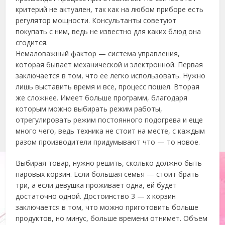
критерий не актуален, так как на любом приборе есть
регулятор мощности. Консультанты советуют
покупать с ним, ведь не известно для каких блюд она
сгодится.
Немаловажный фактор — система управления,
которая бывает механической и электронной. Первая
заключается в том, что ее легко использовать. Нужно
лишь выставить время и все, процесс пошел. Вторая
же сложнее. Имеет больше программ, благодаря
которым можно выбирать режим работы,
отрегулировать режим постоянного подогрева и еще
много чего, ведь техника не стоит на месте, с каждым
разом производители придумывают что — то новое.
Выбирая товар, нужно решить, сколько должно быть
паровых корзин. Если большая семья — стоит брать
три, а если девушка проживает одна, ей будет
достаточно одной. Достоинство 3 — х корзин
заключается в том, что можно приготовить больше
продуктов, но минус, больше времени отнимет. Объем