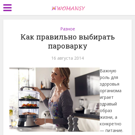
Разное
Как правильно выбирать
пароварку
16 августа 2014
Важную
роль для
здоровья
организма
играет
здравый
образ
жизни, а
конкретно
— питание.